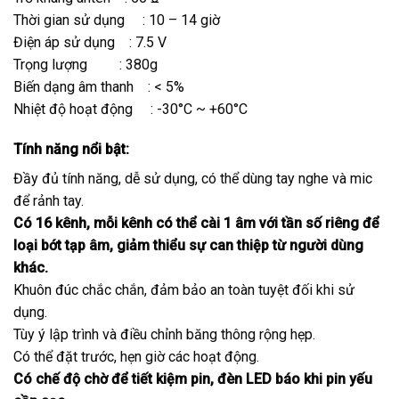
Thời gian sử dụng : 10 – 14 giờ
Điện áp sử dụng : 7.5 V
Trọng lượng : 380g
Biến dạng âm thanh : < 5%
Nhiệt độ hoạt động : -30°C ~ +60°C
Tính năng nổi bật:
Đầy đủ tính năng, dễ sử dụng, có thể dùng tay nghe và mic
để rảnh tay.
Có 16 kênh, mỗi kênh có thể cài 1 âm với tần số riêng để
loại bớt tạp âm, giảm thiểu sự can thiệp từ người dùng
khác.
Khuôn đúc chắc chắn, đảm bảo an toàn tuyệt đối khi sử
dụng.
Tùy ý lập trình và điều chỉnh băng thông rộng hẹp.
Có thể đặt trước, hẹn giờ các hoạt động.
Có chế độ chờ để tiết kiệm pin, đèn LED báo khi pin yếu