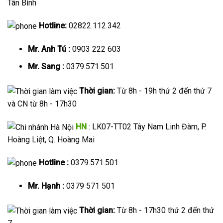
Tân Bình
Hotline:
02822.112.342
Mr. Anh Tú :
0903 222 603
Mr. Sang :
0379.571.501
Thời gian:
Từ 8h - 19h thứ 2 đến thứ 7
và CN từ 8h - 17h30
HN
: LK07-TT02 Tây Nam Linh Đàm, P.
Hoàng Liệt, Q. Hoàng Mai
Hotline :
0379.571.501
Mr. Hạnh :
0379 571 501
Thời gian:
Từ 8h - 17h30 thứ 2 đến thứ