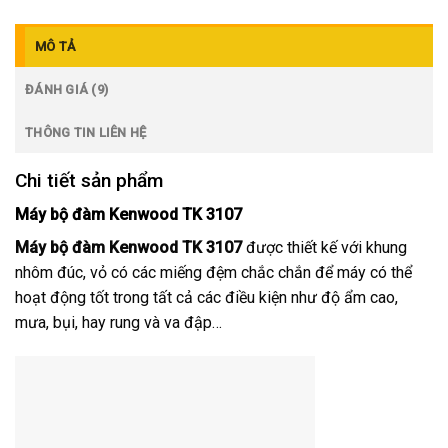
MÔ TẢ
ĐÁNH GIÁ (9)
THÔNG TIN LIÊN HỆ
Chi tiết sản phẩm
Máy bộ đàm Kenwood TK 3107
Máy bộ đàm Kenwood TK 3107
được thiết kế với khung
nhôm đúc, vỏ có các miếng đệm chắc chắn để máy có thể
hoạt động tốt trong tất cả các điều kiện như độ ẩm cao,
mưa, bụi, hay rung và va đập…