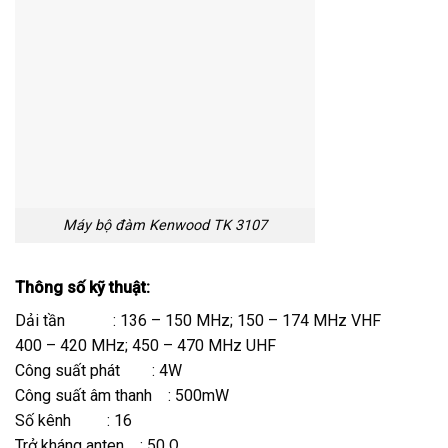
Máy bộ đàm Kenwood TK 3107
Thông số kỹ thuật:
Dải tần : 136 – 150 MHz; 150 – 174 MHz VHF
400 – 420 MHz; 450 – 470 MHz UHF
Công suất phát : 4W
Công suất âm thanh : 500mW
Số kênh : 16
Trở kháng anten : 50 Ω