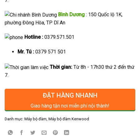
7.
Bình Dương
: 150 Quốc lộ 1K,
phường Đông Hòa, TP Dĩ An
Hotline :
0379.571.501
Mr. Tú :
0379 571 501
Thời gian:
Từ 8h - 17h30 thứ 2 đến thứ
7.
ĐẶT HÀNG NHANH
Giao hàng tận nơi miễn phí nội thành!
Danh mục:
Máy bộ đàm
,
Máy bộ đàm Kenwood