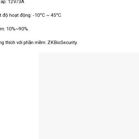
 áp: 12V/3A
t độ hoạt động: -10°C ~ 45°C.
ẩm: 10%~90%.
g thích với phần mềm: ZKBioSecurity.