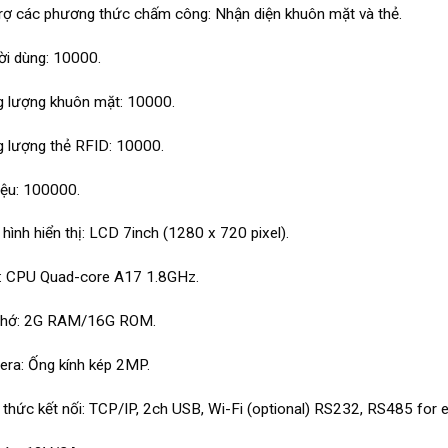
rợ các phương thức chấm công: Nhận diện khuôn mặt và thẻ.
i dùng: 10000.
 lượng khuôn mặt: 10000.
 lượng thẻ RFID: 10000.
iệu: 100000.
hình hiển thị: LCD 7inch (1280 x 720 pixel).
: CPU Quad-core A17 1.8GHz.
nhớ: 2G RAM/16G ROM.
ra: Ống kính kép 2MP.
 thức kết nối: TCP/IP, 2ch USB, Wi-Fi (optional) RS232, RS485 for e