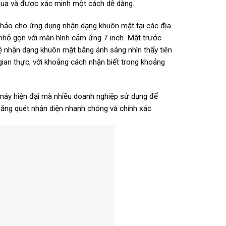
i qua và được xác minh một cách dễ dàng.
 hảo cho ứng dụng nhận dạng khuôn mặt tại các địa
 nhỏ gọn với màn hình cảm ứng 7 inch. Mặt trước
ệ nhận dạng khuôn mặt bằng ánh sáng nhìn thấy tiên
 gian thực, với khoảng cách nhận biết trong khoảng
máy hiện đại mà nhiều doanh nghiệp sử dụng để
 năng quét nhận diện nhanh chóng và chính xác.