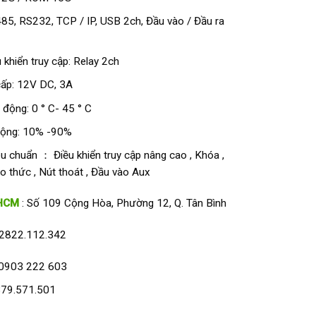
485, RS232, TCP / IP, USB 2ch, Đầu vào / Đầu ra
u khiển truy cập: Relay 2ch
ấp: 12V DC, 3A
 động: 0 ° C- 45 ° C
động: 10% -90%
u chuẩn ： Điều khiển truy cập nâng cao , Khóa ,
o thức , Nút thoát , Đầu vào Aux
HCM
: Số 109 Cộng Hòa, Phường 12, Q. Tân Bình
2822.112.342
0903 222 603
79.571.501