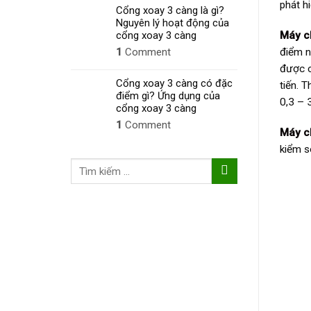
phát h
Cổng xoay 3 càng là gì?
Nguyên lý hoạt động của
Máy c
cổng xoay 3 càng
điểm n
1
Comment
được c
Cổng xoay 3 càng có đặc
tiến. 
điểm gì? Ứng dụng của
0,3 – 
cổng xoay 3 càng
1
Comment
Máy c
kiểm s
Tìm
kiếm: