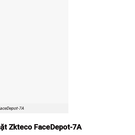
FaceDepot-7A
ặt Zkteco FaceDepot-7A