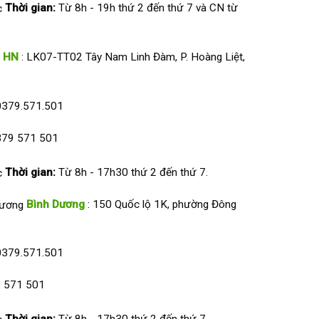
Thời gian:
Từ 8h - 19h thứ 2 đến thứ 7 và CN từ
HN
: LK07-TT02 Tây Nam Linh Đàm, P. Hoàng Liệt,
0379.571.501
79 571 501
Thời gian:
Từ 8h - 17h30 thứ 2 đến thứ 7.
Bình Dương
: 150 Quốc lộ 1K, phường Đông
0379.571.501
 571 501