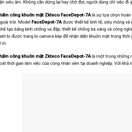
iện siêu âm. Không cần dừng lại hay chờ đợi, người dùng chỉ việc đ
hấm công khuôn mặt Zkteco FaceDepot-7A
là sự lựa chọn hoàn
goài trời. Model
FaceDepot-7A
được thiết kế tinh tế, siêu mỏng và
hế tạo bằng kính chống va đập, thiết kế chống tia sáng và công ngh
Thiêt bị được trang bị camera kép để nhận diện khuôn mặt trong thời
3 m
hấm công khuôn mặt Zkteco FaceDepot-7A
là một trong những 
oát thời gian làm việc của công nhân viên tại doanh nghiệp. Với khả