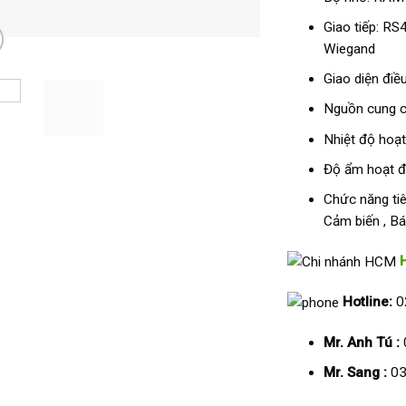
Giao tiếp: RS
Wiegand
Giao diện điề
Nguồn cung c
Nhiệt độ hoạt
Độ ẩm hoạt 
Chức năng tiê
Cảm biến , Bá
Hotline:
0
Mr. Anh Tú :
Mr. Sang :
03