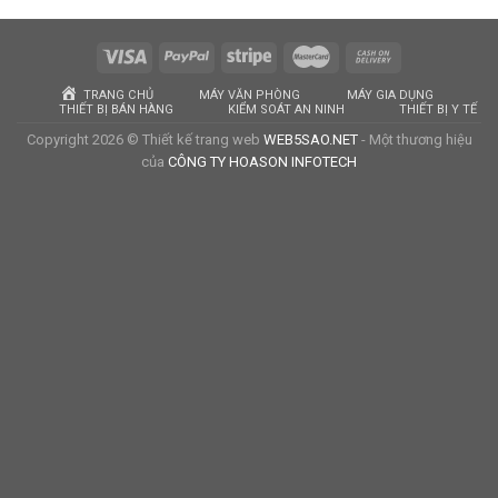
TRANG CHỦ
MÁY VĂN PHÒNG
MÁY GIA DỤNG
THIẾT BỊ BÁN HÀNG
KIỂM SOÁT AN NINH
THIẾT BỊ Y TẾ
Copyright 2026 © Thiết kế trang web
WEB5SAO.NET
- Một thương hiệu
của
CÔNG TY HOASON INFOTECH