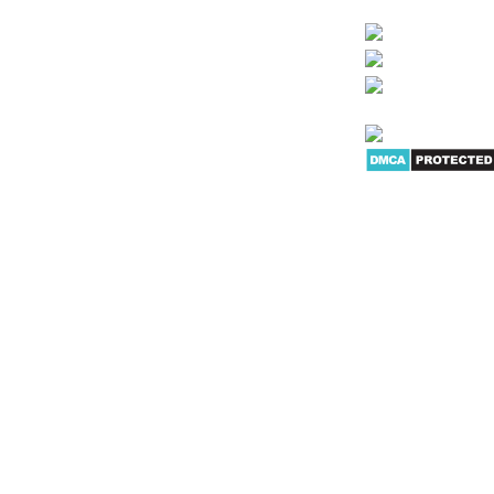
Bảo mật thông tin khách hàng
IỆT
G