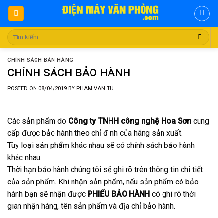
Skip
to
content
Tìm
kiếm:
CHÍNH SÁCH BÁN HÀNG
CHÍNH SÁCH BẢO HÀNH
POSTED ON
08/04/2019
BY
PHAM VAN TU
Các sản phẩm do
Công ty TNHH công nghệ Hoa Sơn
cung
cấp được bảo hành theo chỉ định của hãng sản xuất.
Tùy loại sản phẩm khác nhau sẽ có chính sách bảo hành
khác nhau.
Thời hạn bảo hành chúng tôi sẽ ghi rõ trên thông tin chi tiết
của sản phẩm. Khi nhận sản phẩm, nếu sản phẩm có bảo
hành bạn sẽ nhận được
PHIẾU BẢO HÀNH
có ghi rõ thời
gian nhận hàng, tên sản phẩm và địa chỉ bảo hành.