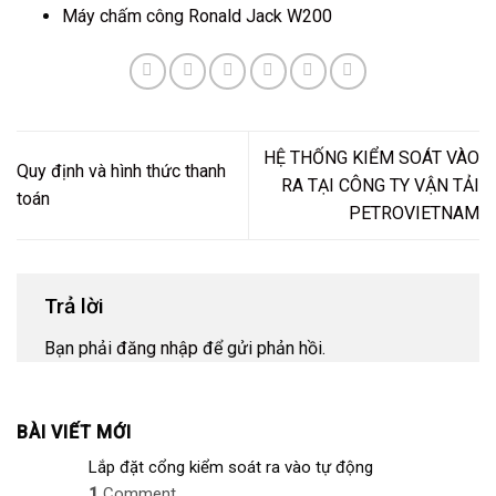
Máy chấm công Ronald Jack W200
HỆ THỐNG KIỂM SOÁT VÀO
Quy định và hình thức thanh
RA TẠI CÔNG TY VẬN TẢI
toán
PETROVIETNAM
Trả lời
Bạn phải
đăng nhập
để gửi phản hồi.
BÀI VIẾT MỚI
Lắp đặt cổng kiểm soát ra vào tự động
1
Comment