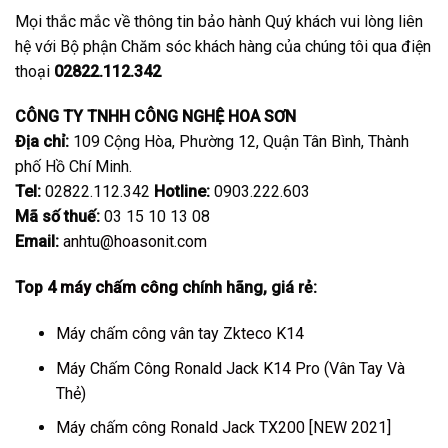
Mọi thắc mắc về thông tin bảo hành Quý khách vui lòng liên
hệ với Bộ phận Chăm sóc khách hàng của chúng tôi qua điện
thoại
02822.112.342
CÔNG TY TNHH CÔNG NGHỆ HOA SƠN
Địa chỉ:
109 Cộng Hòa, Phường 12, Quận Tân Bình, Thành
phố Hồ Chí Minh.
Tel:
02822.112.342
Hotline
:
0903.222.603
Mã số thuế:
03 15 10 13 08
Email:
anhtu@hoasonit.com
Top 4
máy chấm công
chính hãng, giá rẻ:
Máy chấm công vân tay Zkteco K14
Máy Chấm Công Ronald Jack K14 Pro (Vân Tay Và
Thẻ)
Máy chấm công Ronald Jack TX200 [NEW 2021]