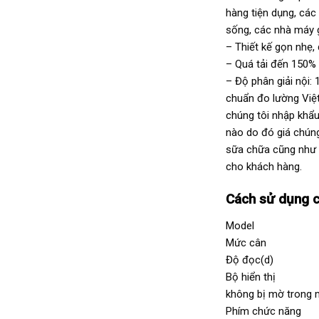
hàng tiện dụng, các
sống, các nhà máy 
– Thiết kế gọn nhẹ, 
– Quá tải đến 150% 
– Độ phân giải nội:
chuẩn đo lường Việ
chúng tôi nhập khẩu
nào do đó giá chúng
sữa chữa cũng như 
cho khách hàng.
Cách sử dụng c
Model TP
Mức câ
Độ đọc
Bộ hiển thị V
không bị mờ trong 
Phím chức năng