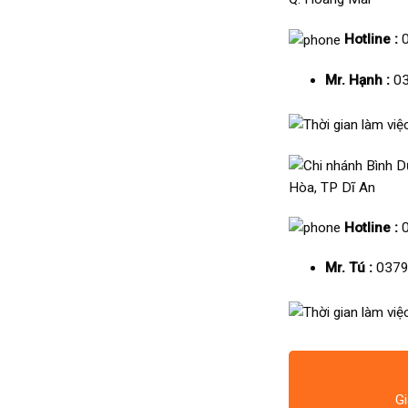
Hotline :
Mr. Hạnh :
03
Hòa, TP Dĩ An
Hotline :
Mr. Tú :
0379
Gi