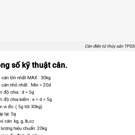
Cân điện tử thủy sản TPS3
ng số kỹ thuật cân.
cân lớn nhất MAX : 30kg
cân nhỏ nhất : Min = 20d
rị độ chia : d = 5g
rị độ chia kiểm : e = d = 5g
 vi đo: ( 5g tới 30kg)
p lại: 5g
ị cân: kg, g, lb,oz
 lượng hiệu chuẩn: 20kg