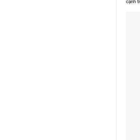
cạnh t