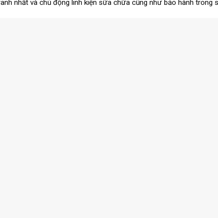
ranh nhất và chủ động linh kiện sữa chữa cũng như bảo hành trong 