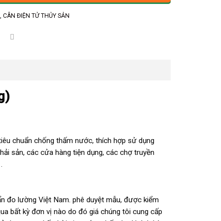
ử
,
CÂN ĐIỆN TỬ THỦY SẢN
g)
tiêu chuẩn chống thấm nước, thích hợp sử dụng
y hải sản, các cửa hàng tiện dụng, các chợ truyền
…
uẩn đo lường Việt Nam. phê duyệt mẫu, được kiểm
ua bất kỳ đơn vị nào do đó giá chúng tôi cung cấp