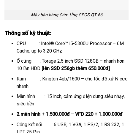
Máy bán hàng Cảm Ứng GPOS QT 66
Thông số kỹ thuật:
CPU : Intel® Core™ i5-5300U Processor – 6M
Cache, up to 3.20 GHz
Ổ cứng : Torage 2.5 inch SSD 128GB – nhanh hơn
10 lần HDD
[lên SSD 256gb thêm 650.000đ]
Ram : Kington 4gb/1600 – cho tốc độ xử lý cực
nhanh
Màn hình : 15 inch, cảm ứng điện dung siêu nhạy,
siêu bền
2 màn hình + 1.500.000đ –
VFD 220 + 1.000.000đ
Cổng kết nối : 6 USB, 1 VGA, 1 PS/2, 1 RS 232, 1
LPT 25 Pin