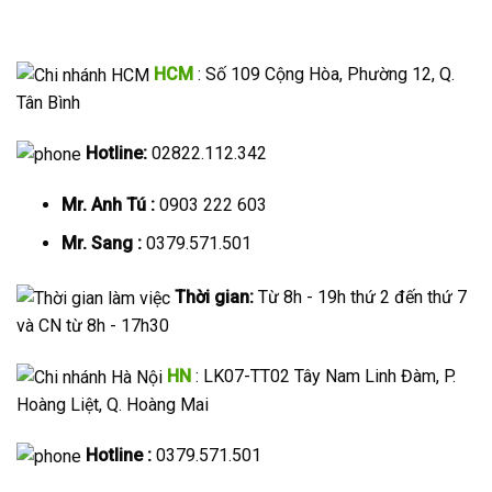
HCM
: Số 109 Cộng Hòa, Phường 12, Q.
Tân Bình
Hotline:
02822.112.342
Mr. Anh Tú :
0903 222 603
Mr. Sang :
0379.571.501
Thời gian:
Từ 8h - 19h thứ 2 đến thứ 7
và CN từ 8h - 17h30
HN
: LK07-TT02 Tây Nam Linh Đàm, P.
Hoàng Liệt, Q. Hoàng Mai
Hotline :
0379.571.501