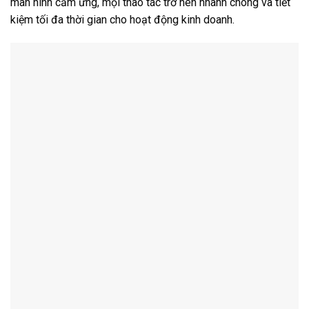
màn hình cảm ứng, mọi thao tác trở nên nhanh chóng và tiết
kiệm tối đa thời gian cho hoạt động kinh doanh.