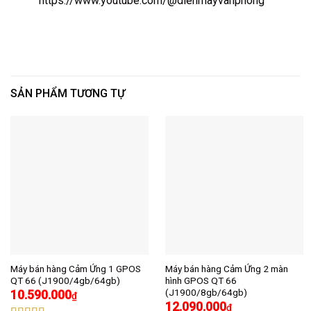
https://www.youtube.com/@dienmayvanphong
SẢN PHẨM TƯƠNG TỰ
Máy bán hàng Cảm Ứng 1 GPOS
Máy bán hàng Cảm Ứng 2 màn
QT 66 (J1900/4gb/64gb)
hình GPOS QT 66
(J1900/8gb/64gb)
10.590.000
₫
12.090.000
₫