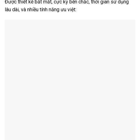
Được thiết kế bắt mắt, cực kỳ bền chắc, thời gian sử dụng
lâu dài, và nhiều tính năng ưu việt: