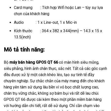
Card mạng : Tích hợp Wifi hoặc Lan – tùy sự lựa
chọn của khách hàng
Audio : 1 x Line-out, 1 x Mic-in
Kích thước : 364 x 382 x 344(mm) – 14.3 x 15 x
13.5(inch)
Mô tả tính năng:
Bộ
máy bán hàng GPOS
QT 66
có màn hình siêu mỏng,
siêu phẳng, hình ảnh chân thực, sắc nét. Tất cả các góc cạnh
đều được xử lý một cách khéo léo, tạo sự tinh tế đầy
chuyên nghiệp. Sự chắc chắn của máy mang đến cho khách
hàng yên tâm sử dụng lâu bền vì vỏ bọc chất lượng cao,
chân trụ vững chắc, không sợ bám bụi và rất dễ lau chùi.
GPOS QT 66 được cài kèm theo một phần mềm bán hàng
với hướng dẫn chi tiết, rất dễ sử dụng. Chỉ cần chạm vào