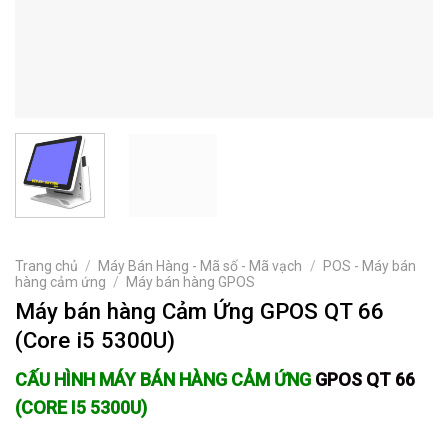
Trang chủ
/
Máy Bán Hàng - Mã số - Mã vạch
/
POS - Máy bán
hàng cảm ứng
/
Máy bán hàng GPOS
Máy bán hàng Cảm Ứng GPOS QT 66
(Core i5 5300U)
CẤU HÌNH MÁY BÁN HÀNG CẢM ỨNG
GPOS QT 66
(CORE I5 5300U)