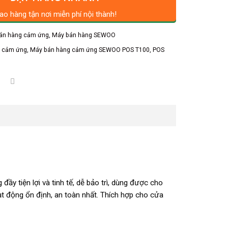
ao hàng tận nơi miễn phí nội thành!
bán hàng cảm ứng
,
Máy bán hàng SEWOO
g cảm ứng
,
Máy bán hàng cảm ứng SEWOO POS T100
,
POS
đầy tiện lợi và tinh tế, dễ bảo trì, dùng được cho
ạt động ổn định, an toàn nhất. Thích hợp cho cửa