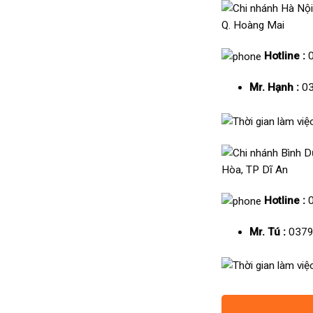
Q. Hoàng Mai
Hotline :
Mr. Hạnh :
03
Hòa, TP Dĩ An
Hotline :
Mr. Tú :
0379