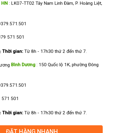
HN
: LK07-TT02 Tây Nam Linh Đàm, P. Hoàng Liệt,
0379.571.501
79 571 501
Thời gian:
Từ 8h - 17h30 thứ 2 đến thứ 7.
Bình Dương
: 150 Quốc lộ 1K, phường Đông
0379.571.501
 571 501
Thời gian:
Từ 8h - 17h30 thứ 2 đến thứ 7.
ĐẶT HÀNG NHANH