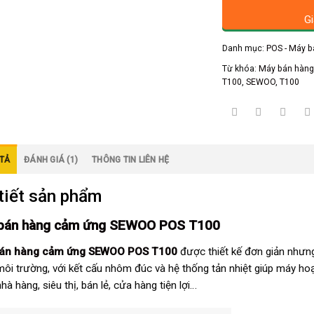
Gi
Danh mục:
POS - Máy 
Từ khóa:
Máy bán hàn
T100
,
SEWOO
,
T100
TẢ
ĐÁNH GIÁ (1)
THÔNG TIN LIÊN HỆ
tiết sản phẩm
bán hàng cảm ứng SEWOO POS T100
án hàng cảm ứng SEWOO POS T100
được thiết kế đơn giản nhưng 
môi trường, với kết cấu nhôm đúc và hệ thống tản nhiệt giúp máy ho
hà hàng, siêu thị, bán lẻ, cửa hàng tiện lợi…