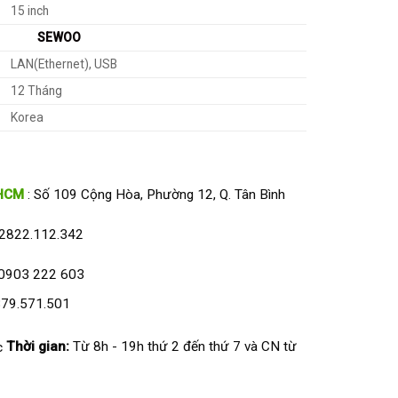
15 inch
SEWOO
LAN(Ethernet), USB
12 Tháng
Korea
HCM
: Số 109 Cộng Hòa, Phường 12, Q. Tân Bình
2822.112.342
0903 222 603
79.571.501
Thời gian:
Từ 8h - 19h thứ 2 đến thứ 7 và CN từ