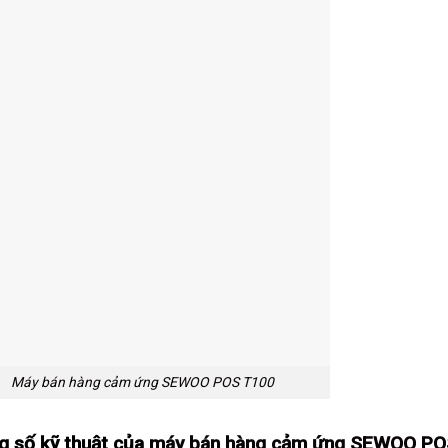
Máy bán hàng cảm ứng SEWOO POS T100
g số kỹ thuật của
máy bán hàng cảm ứng SEWOO PO