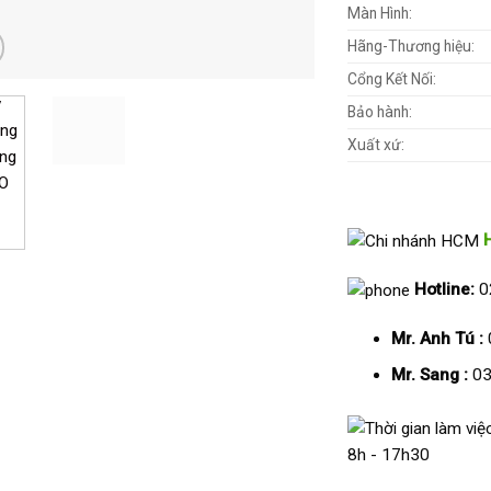
Màn Hình:
Hãng-Thương hiệu:
Cổng Kết Nối:
Bảo hành:
Xuất xứ:
Hotline:
0
Mr. Anh Tú :
Mr. Sang :
03
8h - 17h30