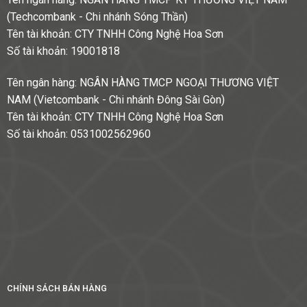
(Techcombank - Chi nhánh Sóng Thần)
Tên tài khoản: CTY TNHH Công Nghệ Hoa Sơn
Số tài khoản: 19001818
Tên ngân hàng: NGÂN HÀNG TMCP NGOẠI THƯƠNG VIỆT
NAM (Vietcombank - Chi nhánh Đông Sài Gòn)
Tên tài khoản: CTY TNHH Công Nghệ Hoa Sơn
Số tài khoản: 0531002562960
CHÍNH SÁCH BÁN HÀNG