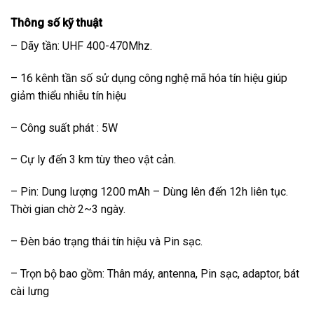
Thông số kỹ thuật
– Dãy tần: UHF 400-470Mhz.
– 16 kênh tần số sử dụng công nghệ mã hóa tín hiệu giúp
giảm thiểu nhiễu tín hiệu
– Công suất phát : 5W
– Cự ly đến 3 km tùy theo vật cản.
– Pin: Dung lượng 1200 mAh – Dùng lên đến 12h liên tục.
Thời gian chờ 2~3 ngày.
– Đèn báo trạng thái tín hiệu và Pin sạc.
– Trọn bộ bao gồm: Thân máy, antenna, Pin sạc, adaptor, bát
cài lưng