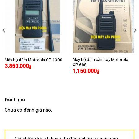
Máy bộ đàm cầm tay Motorola
Máy bộ đàm Motorola CP 1300
CP 688
3.850.000
₫
1.150.000
₫
Đánh giá
Chưa có đánh giá nào.
Chỉ những khách hàng đã đăng nhập và mua sản