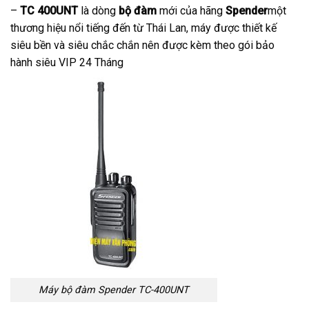
–
TC 400UNT
là dòng
bộ đàm
mới của hãng
Spender
một
thương hiệu nổi tiếng đến từ Thái Lan, máy được thiết kế
siêu bền và siêu chắc chắn nên được kèm theo gói bảo
hành siêu VIP 24 Tháng
Máy bộ đàm Spender TC-400UNT