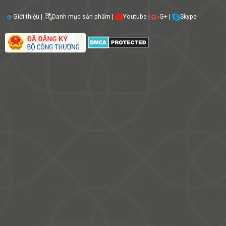
Giới thiệu
|
Danh mục sản phẩm
|
Youtube
|
G+
|
Skype