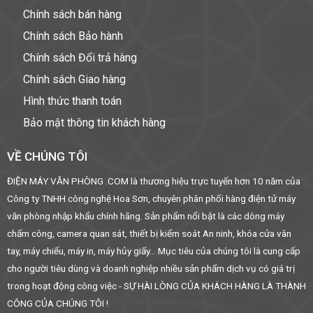
Chính sách bán hàng
Chính sách Bảo hành
Chính sách Đổi trả hàng
Chính sách Giao hàng
Hình thức thanh toán
Bảo mật thông tin khách hàng
VỀ CHÚNG TÔI
ĐIỆN MÁY VĂN PHÒNG .COM là thương hiệu trực tuyến hơn 10 năm của
Công ty TNHH công nghệ Hoa Sơn, chuyên phân phối hàng điện tử máy
văn phòng nhập khẩu chính hãng. Sản phẩm nổi bật là các dòng máy
chấm công, camera quan sát, thiết bị kiểm soát An ninh, khóa cửa vân
tay, máy chiếu, máy in, máy hủy giấy... Mục tiêu của chúng tôi là cung cấp
cho người tiêu dùng và doanh nghiệp nhiều sản phẩm dịch vụ có giá trị
trong hoạt động công việc - SỰ HÀI LÒNG CỦA KHÁCH HÀNG LÀ THÀNH
CÔNG CỦA CHÚNG TÔI !