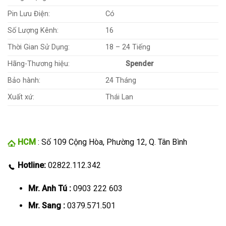
Pin Lưu Điện:
Có
Số Lượng Kênh:
16
Thời Gian Sử Dụng:
18 – 24 Tiếng
Hãng-Thương hiệu:
Spender
Bảo hành:
24 Tháng
Xuất xứ:
Thái Lan
HCM
: Số 109 Cộng Hòa, Phường 12, Q. Tân Bình
Hotline:
02822.112.342
Mr. Anh Tú :
0903 222 603
Mr. Sang :
0379.571.501