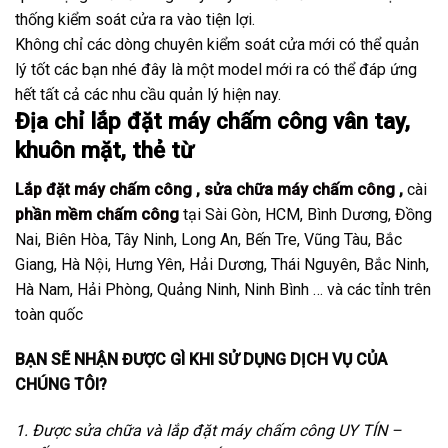
thống kiểm soát cửa ra vào tiện lợi.
Không chỉ các dòng chuyên kiểm soát cửa mới có thể quản
lý tốt các bạn nhé đây là một model mới ra có thể đáp ứng
hết tất cả các nhu cầu quản lý hiện nay.
Địa chỉ lắp đặt máy chấm công vân tay,
khuôn mặt, thẻ từ
Lắp đặt máy chấm công
,
sửa chữa máy chấm công
,
cài
phần mềm chấm công
tại Sài Gòn, HCM, Bình Dương, Đồng
Nai, Biên Hòa, Tây Ninh, Long An, Bến Tre, Vũng Tàu, Bắc
Giang, Hà Nội, Hưng Yên, Hải Dương, Thái Nguyên, Bắc Ninh,
Hà Nam, Hải Phòng, Quảng Ninh, Ninh Bình … và các tỉnh trên
toàn quốc
BẠN SẼ NHẬN ĐƯỢC GÌ KHI SỬ DỤNG DỊCH VỤ CỦA
CHÚNG TÔI?
1. Được sửa chữa và lắp đặt máy chấm công UY TÍN –