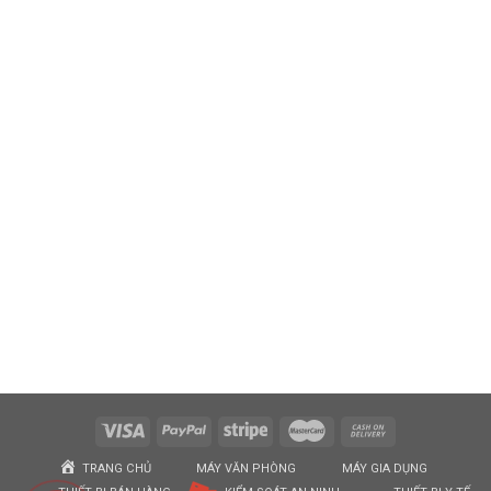
TRANG CHỦ
MÁY VĂN PHÒNG
MÁY GIA DỤNG