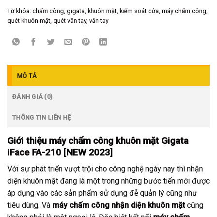
Từ khóa:
chấm công
,
gigata
,
khuôn mặt
,
kiểm soát cửa
,
máy chấm công
,
quét khuôn mặt
,
quét vân tay
,
vân tay
MÔ TẢ
ĐÁNH GIÁ (0)
THÔNG TIN LIÊN HỆ
Giới thiệu
máy chấm công khuôn mặt Gigata
iFace FA-210
[NEW 2023]
Với sự phát triển vượt trội cho công nghệ ngày nay thì nhận
diện khuôn mặt đang là một trong những bước tiến mới được
áp dụng vào các sản phẩm sử dụng đễ quản lý cũng như
tiêu dùng. Và
máy chấm công nhận diện khuôn mặt
cũng