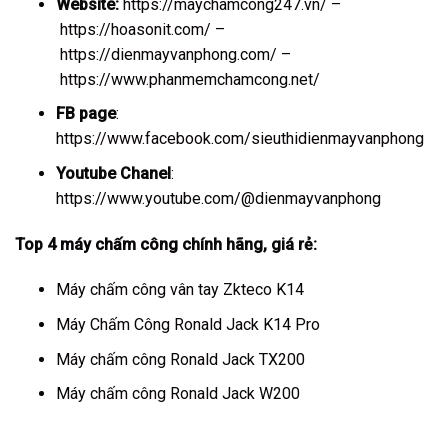
Website:
https://maychamcong247.vn/
–
https://hoasonit.com/
–
https://dienmayvanphong.com/
–
https://www.phanmemchamcong.net/
FB page
:
https://www.facebook.com/sieuthidienmayvanphong
Youtube Chanel
:
https://www.youtube.com/@dienmayvanphong
Top 4
máy chấm công
chính hãng, giá rẻ:
Máy chấm công vân tay Zkteco K14
Máy Chấm Công Ronald Jack K14 Pro
Máy chấm công Ronald Jack TX200
Máy chấm công Ronald Jack W200