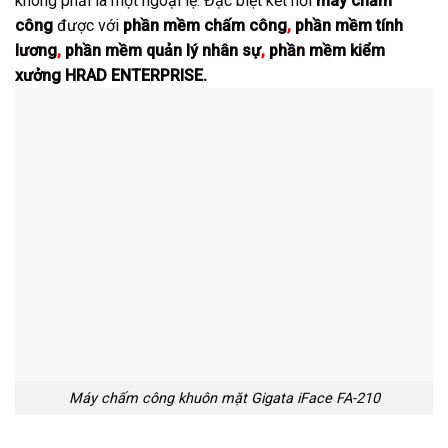
không phải là một ngoại lệ. Đặc biệt kết nối
máy chấm
công
được với
phần mềm chấm công
,
phần mềm tính
lương
,
phần mềm quản lý nhân sự
,
phần mềm kiểm
xưởng
HRAD ENTERPRISE.
Máy chấm công khuôn mặt Gigata iFace FA-210