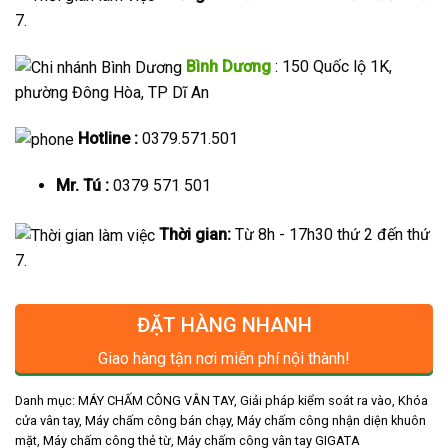
7.
Bình Dương
: 150 Quốc lộ 1K,
phường Đông Hòa, TP Dĩ An
Hotline :
0379.571.501
Mr. Tú :
0379 571 501
Thời gian:
Từ 8h - 17h30 thứ 2 đến thứ
7.
ĐẶT HÀNG NHANH
Giao hàng tận nơi miễn phí nội thành!
Danh mục:
MÁY CHẤM CÔNG VÂN TAY
,
Giải pháp kiểm soát ra vào
,
Khóa
cửa vân tay
,
Máy chấm công bán chạy
,
Máy chấm công nhận diện khuôn
mặt
,
Máy chấm công thẻ từ
,
Máy chấm công vân tay GIGATA