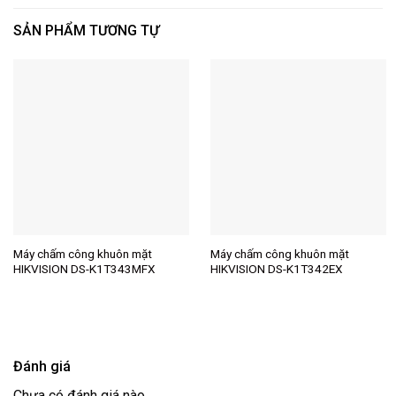
SẢN PHẨM TƯƠNG TỰ
Máy chấm công khuôn mặt
Máy chấm công khuôn mặt
HIKVISION DS-K1T343MFX
HIKVISION DS-K1T342EX
Đánh giá
Chưa có đánh giá nào.