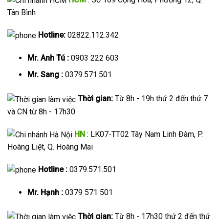
Tân Bình
Hotline:
02822.112.342
Mr. Anh Tú :
0903 222 603
Mr. Sang :
0379.571.501
Thời gian:
Từ 8h - 19h thứ 2 đến thứ 7
và CN từ 8h - 17h30
HN
: LK07-TT02 Tây Nam Linh Đàm, P.
Hoàng Liệt, Q. Hoàng Mai
Hotline :
0379.571.501
Mr. Hạnh :
0379 571 501
Thời gian:
Từ 8h - 17h30 thứ 2 đến thứ