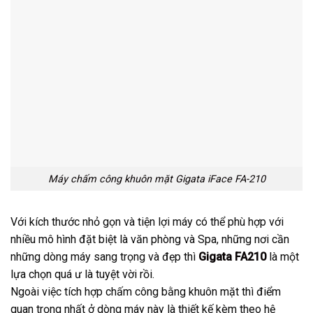
Máy chấm công khuôn mặt Gigata iFace FA-210
Với kích thước nhỏ gọn và tiện lợi máy có thể phù hợp với
nhiều mô hình đặt biệt là văn phòng và Spa, những nơi cần
những dòng máy sang trọng và đẹp thì
Gigata FA210
là một
lựa chọn quá ư là tuyệt vời rồi.
Ngoài việc tích hợp chấm công bằng khuôn mặt thì điểm
quan trọng nhất ở dòng máy này là thiết kế kèm theo hệ