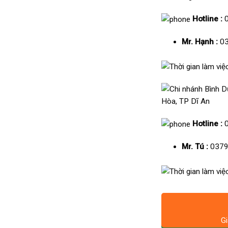
Hotline :
Mr. Hạnh :
03
Hòa, TP Dĩ An
Hotline :
Mr. Tú :
0379
Gi