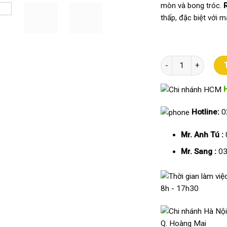
mòn và bong tróc.
thấp, đặc biệt với 
Máy chấm công Rona
Hotline:
0
Mr. Anh Tú :
Mr. Sang :
03
8h - 17h30
Q. Hoàng Mai