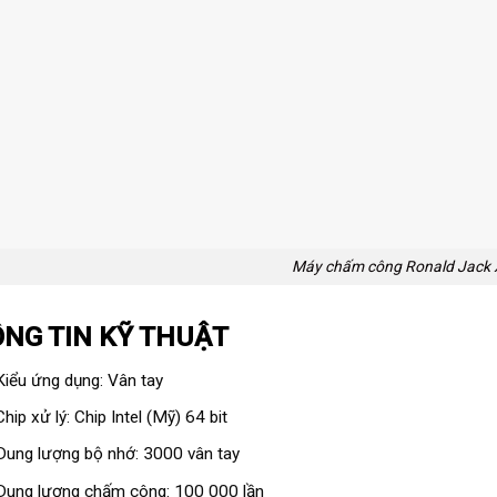
Máy chấm công Ronald Jack
NG TIN KỸ THUẬT
Kiểu ứng dụng: Vân tay
Chip xử lý: Chip Intel (Mỹ) 64 bit
Dung lượng bộ nhớ: 3000 vân tay
Dung lượng chấm công: 100 000 lần