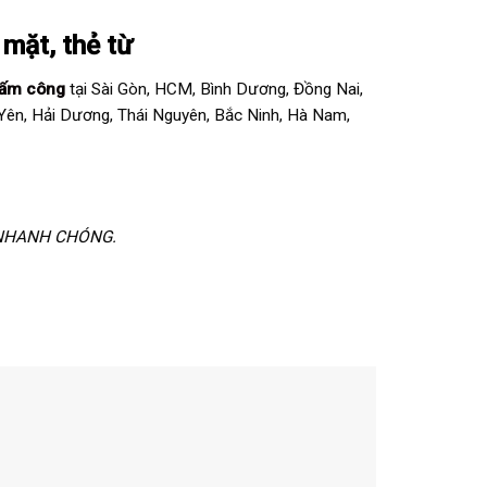
 mặt, thẻ từ
ấm công
tại Sài Gòn, HCM, Bình Dương, Đồng Nai,
 Yên, Hải Dương, Thái Nguyên, Bắc Ninh, Hà Nam,
– NHANH CHÓNG.