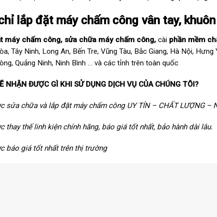
chỉ lắp đặt máy chấm công vân tay, khuôn
ặt máy chấm công
,
sửa chữa máy chấm công
,
cài
phần mềm ch
òa, Tây Ninh, Long An, Bến Tre, Vũng Tàu, Bắc Giang, Hà Nội, Hưng
òng, Quảng Ninh, Ninh Bình … và các tỉnh trên toàn quốc
Ẽ NHẬN ĐƯỢC GÌ KHI SỬ DỤNG DỊCH VỤ CỦA CHÚNG TÔI?
ợc sửa chữa và lắp đặt máy chấm công UY TÍN – CHẤT LƯỢNG 
c thay thế linh kiện chính hãng, báo giá tốt nhất, bảo hành dài lâu.
c báo giá tốt nhất trên thị trường