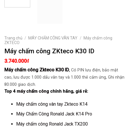
Trang chủ
/
MÁY CHẤM CÔNG VÂN TAY
/
Máy chấm công
ZKTECO
Máy chấm công ZKteco K30 ID
3.740.000
₫
Máy chấm công Zkteco K30 ID
,
Có PIN lưu điện, bảo mật
cao, l
ưu được 1.000 dấu vân tay và 1.000 thẻ cảm ứng,
Ghi nhận
80.000 giao dịch.
Top 4
máy chấm công
chính hãng, giá rẻ:
Máy chấm công vân tay Zkteco K14
Máy Chấm Công Ronald Jack K14 Pro
Máy chấm công Ronald Jack TX200