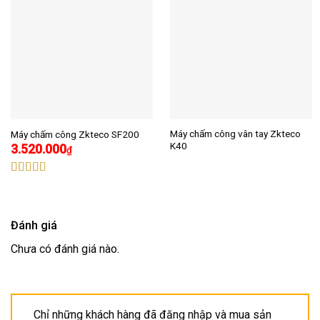
Máy chấm công vân tay Zkteco
Máy chấm công Zkteco SF200
K40
3.520.000
₫
Được xếp
hạng
5.00
5
sao
Đánh giá
Chưa có đánh giá nào.
Chỉ những khách hàng đã đăng nhập và mua sản