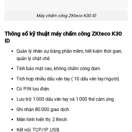
Máy chấm công ZKteco K30 ID
Thông số kỹ thuật
máy chấm công
ZKteco K30
ID
Quản lý nhân sự bằng phần mềm, tiết kiệm thời gian,
quản lý chặt chẽ.
Tính bảo mật cao, không chấm công dùm.
Tích hợp nhiều dấu vân tay ( 10 dấu vân tay/người).
Có PIN lưu điện.
Lưu trữ 1.000 dấu vân tay và 1.000 thẻ cảm ứng .
Ghi nhận 80.000 giao dịch.
Màn hình hiển thị: 2.8inch.
Kết nối: TCP/IP ,USB.