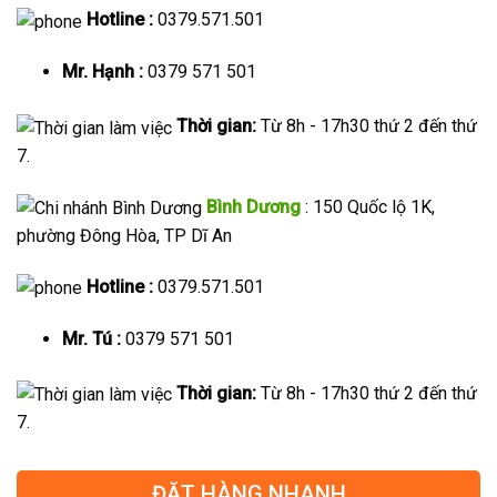
Hotline :
0379.571.501
Mr. Hạnh :
0379 571 501
Thời gian:
Từ 8h - 17h30 thứ 2 đến thứ
7.
Bình Dương
: 150 Quốc lộ 1K,
phường Đông Hòa, TP Dĩ An
Hotline :
0379.571.501
Mr. Tú :
0379 571 501
Thời gian:
Từ 8h - 17h30 thứ 2 đến thứ
7.
ĐẶT HÀNG NHANH