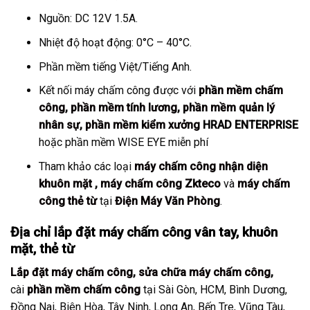
Nguồn: DC 12V 1.5A.
Nhiệt độ hoạt động: 0°C – 40°C.
Phần mềm tiếng Việt/Tiếng Anh.
Kết nối máy chấm công được với
phần mềm chấm
công
,
phần mềm tính lương
,
phần mềm quản lý
nhân sự
,
phần mềm kiểm xưởng
HRAD ENTERPRISE
hoặc phần mềm WISE EYE miễn phí
Tham khảo các loại
máy chấm công nhận diện
khuôn mặt
,
máy chấm công Zkteco
và
máy chấm
công thẻ từ
tại
Điện Máy Văn Phòng
.
Địa chỉ lắp đặt máy chấm công vân tay, khuôn
mặt, thẻ từ
Lắp đặt máy chấm công
,
sửa chữa máy chấm công
,
cài
phần mềm chấm công
tại Sài Gòn, HCM, Bình Dương,
Đồng Nai, Biên Hòa, Tây Ninh, Long An, Bến Tre, Vũng Tàu,