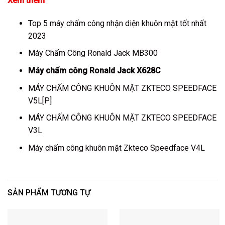
Xem thêm
Top 5 máy chấm công nhận diện khuôn mặt tốt nhất
2023
Máy Chấm Công Ronald Jack MB300
Máy chấm công Ronald Jack X628C
MÁY CHẤM CÔNG KHUÔN MẶT ZKTECO SPEEDFACE
V5L[P]
MÁY CHẤM CÔNG KHUÔN MẶT ZKTECO SPEEDFACE
V3L
Máy chấm công khuôn mặt Zkteco Speedface V4L
SẢN PHẨM TƯƠNG TỰ