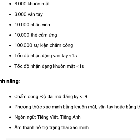
3.000 khuôn mặt
3.000 vân tay
10.000 nhân viên
10.000 thẻ cảm ứng
100.000 sự kiện chấm công
Tốc độ nhận dạng vân tay <1s
Tốc độ nhận dạng khuôn mặt <1s
nh năng:
Chấm công. Độ dài mã đăng ký <=9
Phương thức xác minh bằng khuôn mặt, vân tay hoặc bằng t
Ngôn ngữ: Tiếng Việt, Tiếng Anh
Âm thanh hỗ trợ trạng thái xác minh