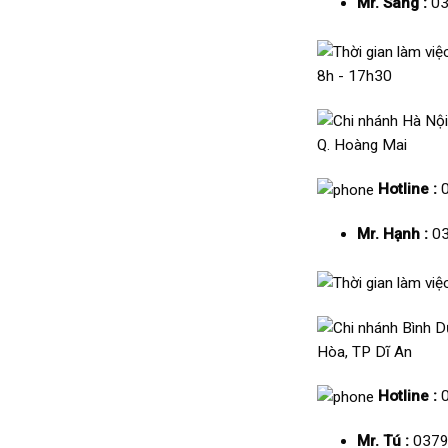
Mr. Sang :
03
8h - 17h30
Q. Hoàng Mai
Hotline :
Mr. Hạnh :
03
Hòa, TP Dĩ An
Hotline :
Mr. Tú :
0379