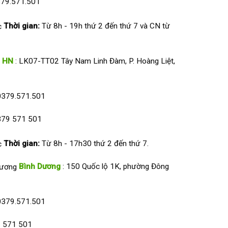
79.571.501
Thời gian:
Từ 8h - 19h thứ 2 đến thứ 7 và CN từ
HN
: LK07-TT02 Tây Nam Linh Đàm, P. Hoàng Liệt,
0379.571.501
79 571 501
Thời gian:
Từ 8h - 17h30 thứ 2 đến thứ 7.
Bình Dương
: 150 Quốc lộ 1K, phường Đông
0379.571.501
 571 501