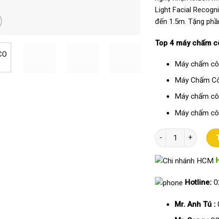
Light Facial Recog
đến 1.5m. Tặng phầ
Top 4
máy chấm c
Máy chấm côn
Máy Chấm Cô
Máy chấm cô
Máy chấm cô
Máy Chấm Công khuô
Hotline:
0
Mr. Anh Tú :