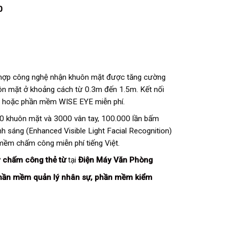
0
 hợp công nghệ nhận khuôn mặt được tăng cường
uôn mặt ở khoảng cách từ 0.3m đến 1.5m. Kết nối
hoặc phần mềm WISE EYE miễn phí.
 khuôn mặt và 3000 vân tay, 100.000 lần bấm
 sáng (Enhanced Visible Light Facial Recognition)
ềm chấm công miễn phí tiếng Việt.
 chấm công thẻ từ
tại
Điện Máy Văn Phòng
hần mềm quản lý nhân sự
,
phần mềm kiểm