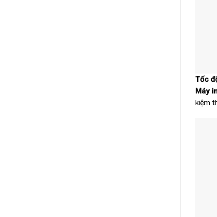
Tốc đ
Máy i
kiệm th