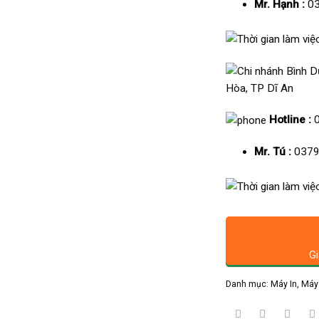
Mr. Hạnh :
03
Hòa, TP Dĩ An
Hotline :
Mr. Tú :
0379
Gi
Danh mục:
Máy In, Máy