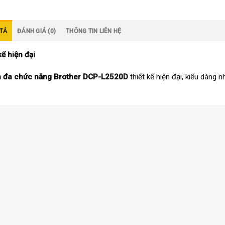
TẢ
ĐÁNH GIÁ (0)
THÔNG TIN LIÊN HỆ
kế hiện đại
n đa chức năng Brother DCP-L2520D
thiết kế hiện đại, kiểu dáng 