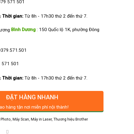
79 571 501
Thời gian:
Từ 8h - 17h30 thứ 2 đến thứ 7.
Bình Dương
: 150 Quốc lộ 1K, phường Đông
0379.571.501
 571 501
Thời gian:
Từ 8h - 17h30 thứ 2 đến thứ 7.
ĐẶT HÀNG NHANH
ao hàng tận nơi miễn phí nội thành!
 Photo, Máy Scan
,
Máy in Laser
,
Thương hiệu Brother