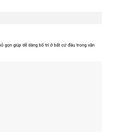
nhỏ gọn giúp dễ dàng bố trí ở bất cứ đâu trong văn