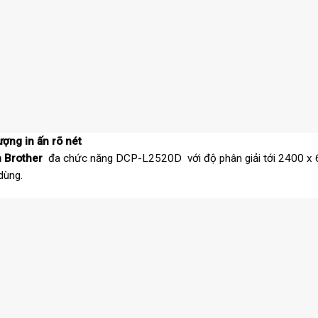
ượng in ấn rõ nét
 Brother
đa chức năng DCP-L2520D với độ phân giải tới 2400 x 60
dùng.