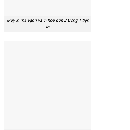
Máy in mã vạch và in hóa đơn 2 trong 1 tiện
lợi