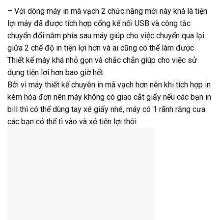
– Với dòng máy in mã vạch 2 chức năng mới này khá là tiện
lợi máy đã được tích hợp cổng kế nối USB và công tắc
chuyển đổi nằm phía sau máy giúp cho việc chuyển qua lại
giữa 2 chế độ in tiện lợi hơn và ai cũng có thể làm được
Thiết kế máy khá nhỏ gọn và chắc chắn giúp cho việc sử
dụng tiện lợi hơn bao giờ hết
Bởi vì máy thiết kế chuyên in mã vạch hơn nên khi tích hợp in
kèm hóa đơn nên máy không có giao cắt giấy nếu các bạn in
bill thì có thể dùng tay xé giấy nhé, máy có 1 rãnh răng cưa
các bạn có thể tì vào và xé tiện lợi thôi