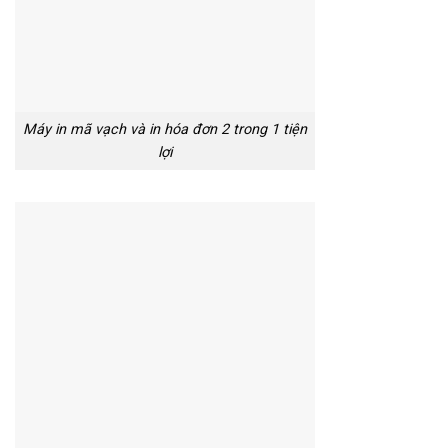
Máy in mã vạch và in hóa đơn 2 trong 1 tiện
lợi