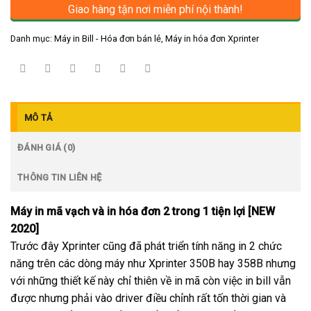
Giao hàng tận nơi miễn phí nội thành!
Danh mục:
Máy in Bill - Hóa đơn bán lẻ
,
Máy in hóa đơn Xprinter
MÔ TẢ
ĐÁNH GIÁ (0)
THÔNG TIN LIÊN HỆ
Máy in mã vạch và in hóa đơn 2 trong 1 tiện lợi [NEW
2020]
Trước đây Xprinter cũng đã phát triển tính năng in 2 chức
năng trên các dòng máy như Xprinter 350B hay 358B nhưng
với những thiết kế này chỉ thiên về in mã còn việc in bill vẫn
được nhưng phải vào driver điều chỉnh rất tốn thời gian và