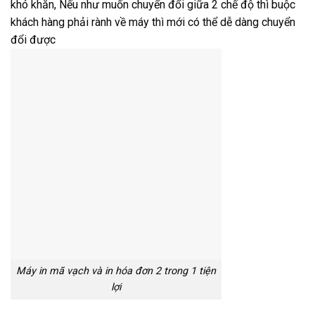
khó khăn, Nếu như muốn chuyển đổi giữa 2 chế độ thì buộc
khách hàng phải rành về máy thì mới có thể dễ dàng chuyển
đổi được
Máy in mã vạch và in hóa đơn 2 trong 1 tiện
lợi