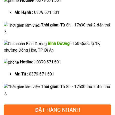
Hotline :
0379.571.501
Mr. Hạnh :
0379 571 501
Thời gian:
Từ 8h - 17h30 thứ 2 đến thứ
7.
Bình Dương
: 150 Quốc lộ 1K,
phường Đông Hòa, TP Dĩ An
Hotline :
0379.571.501
Mr. Tú :
0379 571 501
Thời gian:
Từ 8h - 17h30 thứ 2 đến thứ
7.
ĐẶT HÀNG NHANH