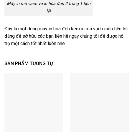
Máy in mã vạch và in hóa đơn 2 trong 1 tiện
lợi
Đây là một dòng máy in hóa đơn kèm in mã vạch siêu tiện lợi
đáng đễ sở hữu các bạn liên hệ ngay chúng tôi đễ được hỗ
trợ một cách tốt nhất luôn nhé
SẢN PHẨM TƯƠNG TỰ