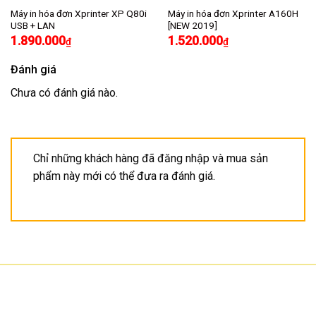
Máy in hóa đơn Xprinter XP Q80i
Máy in hóa đơn Xprinter A160H
USB + LAN
[NEW 2019]
1.890.000
1.520.000
₫
₫
Đánh giá
Chưa có đánh giá nào.
Chỉ những khách hàng đã đăng nhập và mua sản
phẩm này mới có thể đưa ra đánh giá.
CÔNG TY TNHH CÔNG NGHỆ HOA SƠN