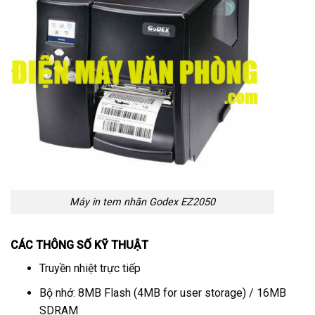
Máy in tem nhãn Godex EZ2050
CÁC THÔNG SỐ KỸ THUẬT
Truyền nhiệt trực tiếp
Bộ nhớ: 8MB Flash (4MB for user storage) / 16MB
SDRAM