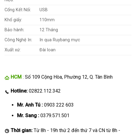
Cổng Kết Nối:
USB
Khổ giấy:
110mm
Bảo hành:
12 Tháng
Công Nghệ In:
In qua Ruybang mực
Xuất xứ:
Đài loan
HCM
: Số 109 Cộng Hòa, Phường 12, Q. Tân Bình
Hotline:
02822.112.342
Mr. Anh Tú :
0903 222 603
Mr. Sang :
0379.571.501
Thời gian:
Từ 8h - 19h thứ 2 đến thứ 7 và CN từ 8h -