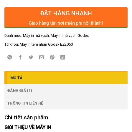
ĐẶT HÀNG NHANH
Giao hàng tận nơi miễn phí nội thành!
Danh mục:
Máy in mã vạch
,
Máy in mã vạch Godex
Từ khóa:
Máy in tem nhãn Godex EZ2050
MÔ TẢ
ĐÁNH GIÁ (1)
THÔNG TIN LIÊN HỆ
Chi tiết sản phẩm
GIỚI THIỆU VỀ MÁY IN