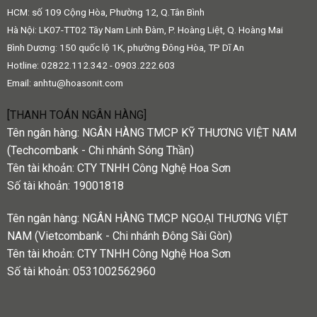
HCM: số 109 Cộng Hòa, Phường 12, Q.Tân Bình
Hà Nội: LK07-TT02 Tây Nam Linh Đàm, P. Hoàng Liệt, Q. Hoàng Mai
Bình Dương: 150 quốc lộ 1K, phường Đông Hòa, TP Dĩ An
Hotline: 02822.112.342 - 0903.222.603
Email:
anhtu@hoasonit.com
[THANH TOÁN NGÂN HÀNG]
Tên ngân hàng: NGÂN HÀNG TMCP KỸ THƯƠNG VIỆT NAM
(Techcombank - Chi nhánh Sóng Thần)
Tên tài khoản: CTY TNHH Công Nghệ Hoa Sơn
Số tài khoản: 19001818
Tên ngân hàng: NGÂN HÀNG TMCP NGOẠI THƯƠNG VIỆT
NAM (Vietcombank - Chi nhánh Đông Sài Gòn)
Tên tài khoản: CTY TNHH Công Nghệ Hoa Sơn
Số tài khoản: 0531002562960