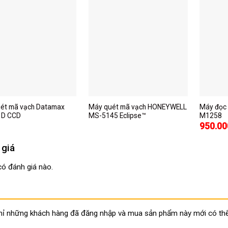
ét mã vạch Datamax
Máy quét mã vạch HONEYWELL
Máy đọc
1D CCD
MS-5145 Eclipse™
M1258
950.00
 giá
ó đánh giá nào.
hỉ những khách hàng đã đăng nhập và mua sản phẩm này mới có thể