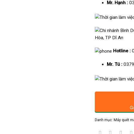
Mr. Hạnh :
03
Hòa, TP Dĩ An
Hotline :
Mr. Tú :
0379
Gi
Danh mục:
Máy quét m