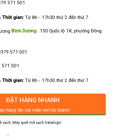
79 571 501
Thời gian:
Từ 8h - 17h30 thứ 2 đến thứ 7.
Bình Dương
: 150 Quốc lộ 1K, phường Đông
0379.571.501
 571 501
Thời gian:
Từ 8h - 17h30 thứ 2 đến thứ 7.
ĐẶT HÀNG NHANH
ao hàng tận nơi miễn phí nội thành!
ã vạch
,
Máy quét mã vạch Datalogic