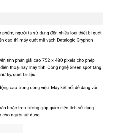
 phẩm, người ta sử dụng đến nhiều loại thiết bị quét
 bền cao thì máy quét mã vạch Datalogic Gryphon
n tính phân giải cao 752 x 480 pixels cho phép
 điện thoại hay máy tính. Công nghệ Green spot tăng
ữ ký, quét tài liệu.
ộng cao trong công việc. Máy kết nối dễ dàng với
bàn hoặc treo tường giúp giảm diện tích sử dụng.
m cho người sử dụng.