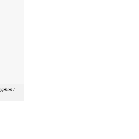
yphon I