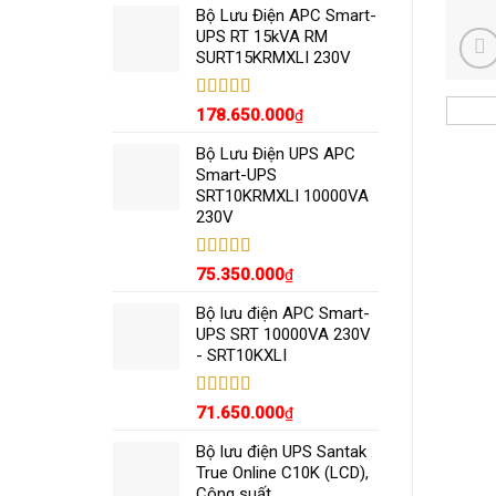
5 sao
Bộ Lưu Điện APC Smart-
UPS RT 15kVA RM
SURT15KRMXLI 230V
Được xếp
178.650.000
₫
hạng
5.00
5
sao
Bộ Lưu Điện UPS APC
Smart-UPS
SRT10KRMXLI 10000VA
230V
Được xếp
75.350.000
₫
hạng
5.00
5
sao
Bộ lưu điện APC Smart-
UPS SRT 10000VA 230V
- SRT10KXLI
Được xếp
71.650.000
₫
hạng
5.00
5
sao
Bộ lưu điện UPS Santak
True Online C10K (LCD),
Công suất