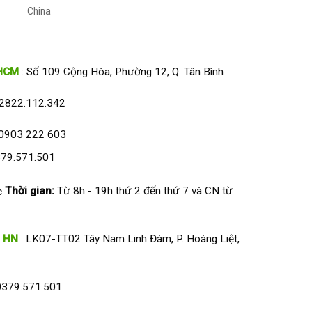
China
HCM
: Số 109 Cộng Hòa, Phường 12, Q. Tân Bình
2822.112.342
0903 222 603
79.571.501
Thời gian:
Từ 8h - 19h thứ 2 đến thứ 7 và CN từ
HN
: LK07-TT02 Tây Nam Linh Đàm, P. Hoàng Liệt,
0379.571.501