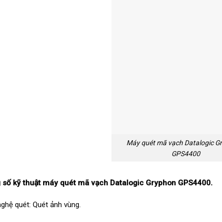
Máy quét mã vạch Datalogic Gr
GPS4400
 số kỹ thuật máy quét mã vạch Datalogic Gryphon GPS4400.
ghệ quét: Quét ảnh vùng.