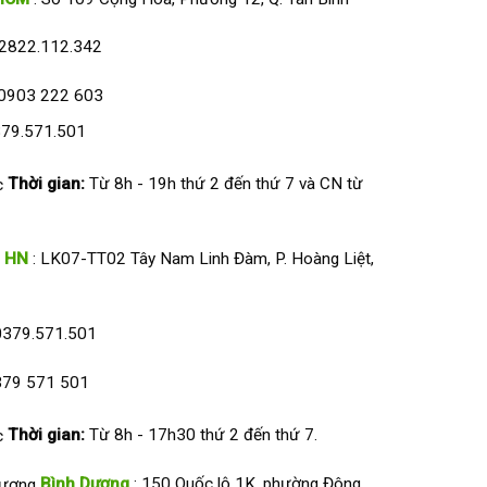
2822.112.342
0903 222 603
79.571.501
Thời gian:
Từ 8h - 19h thứ 2 đến thứ 7 và CN từ
HN
: LK07-TT02 Tây Nam Linh Đàm, P. Hoàng Liệt,
0379.571.501
79 571 501
Thời gian:
Từ 8h - 17h30 thứ 2 đến thứ 7.
Bình Dương
: 150 Quốc lộ 1K, phường Đông