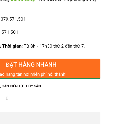
0379.571.501
 571 501
Thời gian:
Từ 8h - 17h30 thứ 2 đến thứ 7.
ĐẶT HÀNG NHANH
ao hàng tận nơi miễn phí nội thành!
ử
,
CÂN ĐIỆN TỬ THỦY SẢN