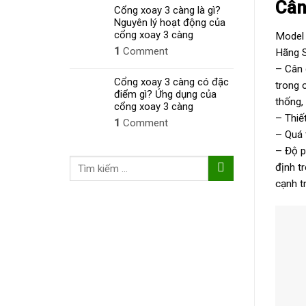
Cân
Cổng xoay 3 càng là gì?
Nguyên lý hoạt động của
cổng xoay 3 càng
Model
1
Comment
Hãng 
– Cân 
Cổng xoay 3 càng có đặc
trong 
điểm gì? Ứng dụng của
thống,
cổng xoay 3 càng
– Thiế
1
Comment
– Quá 
– Độ p
Tìm
định t
kiếm:
cạnh t