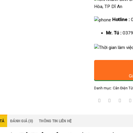
Hòa, TP Dĩ An
Hotline :
Mr. Tú :
0379
Gi
Danh mục:
Cân Điện T
TẢ
ĐÁNH GIÁ (0)
THÔNG TIN LIÊN HỆ