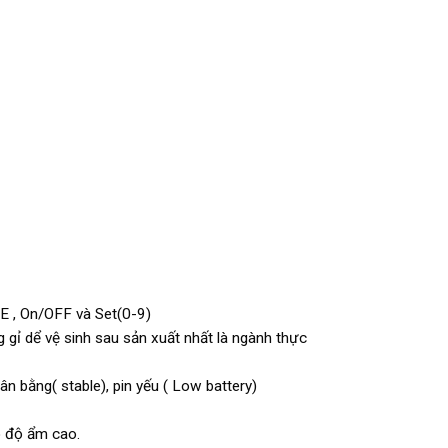
E , On/OFF và Set(0-9)
gỉ dể vệ sinh sau sản xuất nhất là ngành thực
cân bằng( stable), pin yếu ( Low battery)
ó độ ẩm cao.