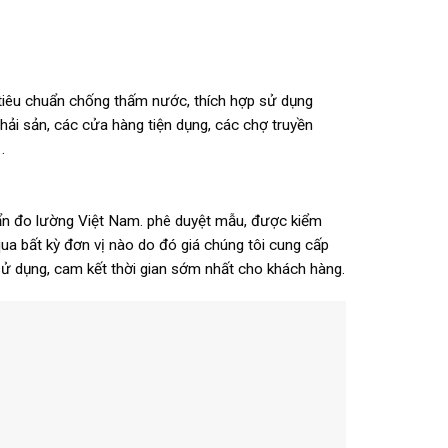
tiêu chuẩn chống thấm nước, thích hợp sử dụng
y hải sản, các cửa hàng tiện dụng, các chợ truyền
…
uẩn đo lường Việt Nam. phê duyệt mẫu, được kiểm
ua bất kỳ đơn vị nào do đó giá chúng tôi cung cấp
sử dụng, cam kết thời gian sớm nhất cho khách hàng.