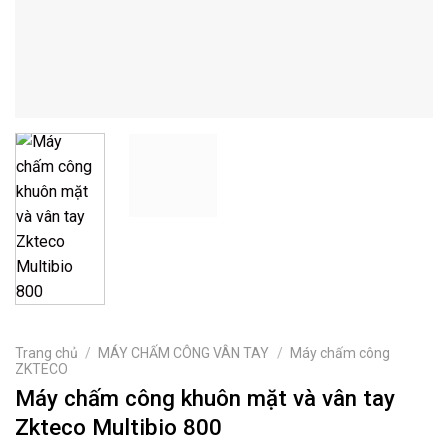
Trang chủ
/
MÁY CHẤM CÔNG VÂN TAY
/
Máy chấm công
ZKTECO
Máy chấm công khuôn mặt và vân tay
Zkteco Multibio 800