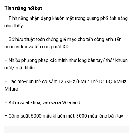
Tính năng nổi bật
– Tính năng nhận dạng khuôn mặt trong quang phổ ánh sáng
nhìn thấy;
– Sở hữu thuật toán chống giả mạo cho tấn công ảnh, tấn
công video và tấn công mặt 3D.
– Nhiều phương pháp xác minh như lòng bàn tay/ thẻ/ khuôn
mặt/ mật khẩu.
– Các mô-đun thẻ có sẵn: 125KHz (EM) / Thẻ IC 13,56MHz
Mifare
– Kiểm soát khóa, vào và ra Wiegand
– Công suất 6000 mẫu khuôn mặt, 3000 mẫu lòng bàn tay