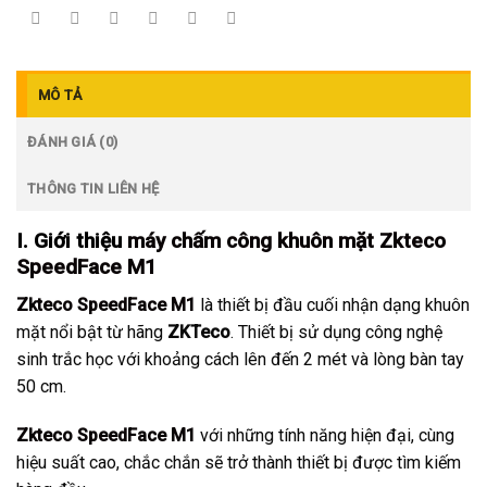
MÔ TẢ
ĐÁNH GIÁ (0)
THÔNG TIN LIÊN HỆ
I. Giới thiệu
máy chấm công khuôn mặt Zkteco
SpeedFace M1
Zkteco SpeedFace M1
là thiết bị đầu cuối nhận dạng khuôn
mặt nổi bật từ hãng
ZKTeco
. Thiết bị sử dụng công nghệ
sinh trắc học với khoảng cách lên đến 2 mét và lòng bàn tay
50 cm.
Zkteco SpeedFace M1
với những tính năng hiện đại, cùng
hiệu suất cao, chắc chắn sẽ trở thành thiết bị được tìm kiếm