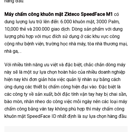
hàng đầu.
Máy chấm công khuôn mặt Zkteco SpeedFace M1
có
dung lượng lưu trữ lên đến: 6.000 khuôn mặt, 3000 Palm,
10,000 thẻ và 200.000 giao dịch. Dòng sản phẩm với dung
lượng phù hợp với mục đích sử dụng ở các khu vực công
cộng như bệnh viện, trường học nhà máy, tòa nhà thương mại,
nhà ga,…
Với nhiều tính năng ưu việt và đặc biệt, chắc chắn dòng máy
này sẽ là một sự lựa chọn hoàn hảo của nhiều doanh nghiệp
hiện nay khi đơn giản hóa việc quản lý nhân sự bằng cách
ứng dụng các thiết bị chấm công hiện đại vào. Đặc biệt là
các công ty về sản xuất, bởi đặc tính vận tay hay bị chai sần,
bào mòn, nhăn nheo do công việc mỗi ngày nên các loại máy
chấm công bằng vân tay không phù hợp thì máy chấm công
khuôn mặt SpeedFace ID nhất định là sự lựa chọn hàng đầu.