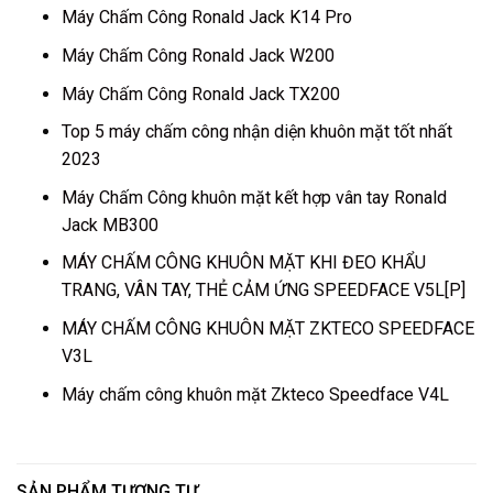
Máy Chấm Công Ronald Jack K14 Pro
Máy Chấm Công Ronald Jack W200
Máy Chấm Công Ronald Jack TX200
Top 5 máy chấm công nhận diện khuôn mặt tốt nhất
2023
Máy Chấm Công khuôn mặt kết hợp vân tay Ronald
Jack MB300
MÁY CHẤM CÔNG KHUÔN MẶT KHI ĐEO KHẨU
TRANG, VÂN TAY, THẺ CẢM ỨNG SPEEDFACE V5L[P]
MÁY CHẤM CÔNG KHUÔN MẶT ZKTECO SPEEDFACE
V3L
Máy chấm công khuôn mặt Zkteco Speedface V4L
SẢN PHẨM TƯƠNG TỰ