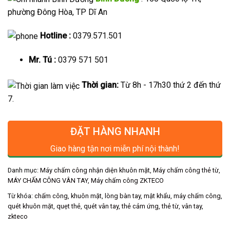
phường Đông Hòa, TP Dĩ An
Hotline :
0379.571.501
Mr. Tú :
0379 571 501
Thời gian:
Từ 8h - 17h30 thứ 2 đến thứ
7.
ĐẶT HÀNG NHANH
Giao hàng tận nơi miễn phí nội thành!
Danh mục:
Máy chấm công nhận diện khuôn mặt
,
Máy chấm công thẻ từ
,
MÁY CHẤM CÔNG VÂN TAY
,
Máy chấm công ZKTECO
Từ khóa:
chấm công
,
khuôn mặt
,
lòng bàn tay
,
mật khẩu
,
máy chấm công
,
quét khuôn mặt
,
quẹt thẻ
,
quét vân tay
,
thẻ cảm ứng
,
thẻ từ
,
vân tay
,
zkteco