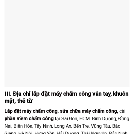
III. Địa chỉ
lắp đặt máy chấm công
vân tay, khuôn
mặt, thẻ từ
Lắp đặt máy chấm công
,
sửa chữa máy chấm công
,
cài
phần mềm chấm công
tại Sài Gòn, HCM, Bình Dương, Đồng
Nai, Biên Hòa, Tây Ninh, Long An, Bến Tre, Vũng Tàu, Bắc
Giang, Hà Nội, Hưng Yên, Hải Dương, Thái Nguyên, Bắc Ninh,