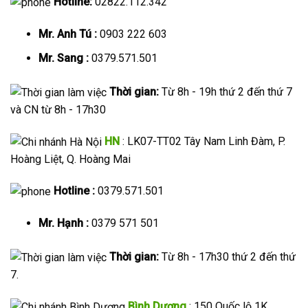
Hotline:
02822.112.342
Mr. Anh Tú :
0903 222 603
Mr. Sang :
0379.571.501
Thời gian:
Từ 8h - 19h thứ 2 đến thứ 7
và CN từ 8h - 17h30
HN
: LK07-TT02 Tây Nam Linh Đàm, P.
Hoàng Liệt, Q. Hoàng Mai
Hotline :
0379.571.501
Mr. Hạnh :
0379 571 501
Thời gian:
Từ 8h - 17h30 thứ 2 đến thứ
7.
Bình Dương
: 150 Quốc lộ 1K,