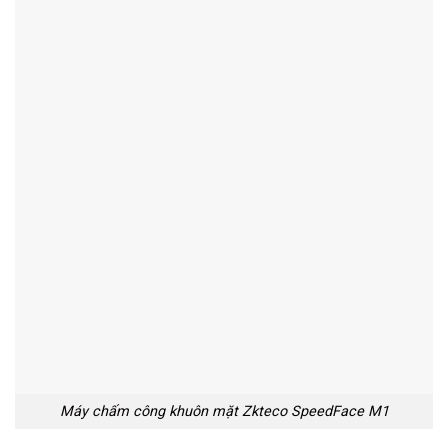
Máy chấm công khuôn mặt Zkteco SpeedFace M1