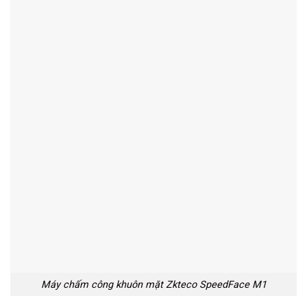
Máy chấm công khuôn mặt Zkteco SpeedFace M1