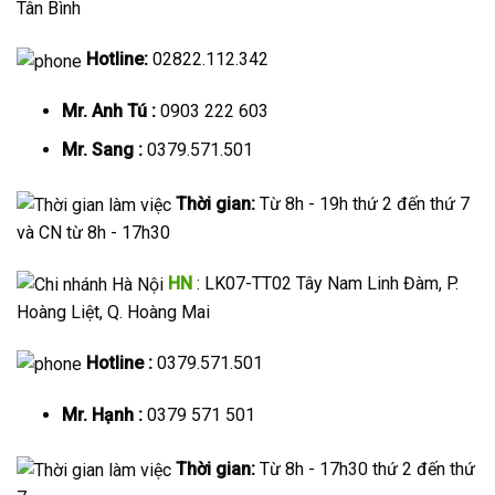
Tân Bình
Hotline:
02822.112.342
Mr. Anh Tú :
0903 222 603
Mr. Sang :
0379.571.501
Thời gian:
Từ 8h - 19h thứ 2 đến thứ 7
và CN từ 8h - 17h30
HN
: LK07-TT02 Tây Nam Linh Đàm, P.
Hoàng Liệt, Q. Hoàng Mai
Hotline :
0379.571.501
Mr. Hạnh :
0379 571 501
Thời gian:
Từ 8h - 17h30 thứ 2 đến thứ