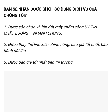
BẠN SẼ NHẬN ĐƯỢC GÌ KHI SỬ DỤNG DỊCH VỤ CỦA
CHÚNG TÔI?
1. Được sửa chữa và lắp đặt máy chấm công UY TÍN –
CHẤT LƯỢNG – NHANH CHÓNG.
2. Được thay thế linh kiện chính hãng, báo giá tốt nhất, bảo
hành dài lâu.
3. Được báo giá tốt nhất trên thị trường