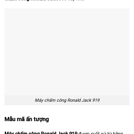
Máy chấm công Ronald Jack 919
Mẫu mã ấn tượng
Máy chấm công Ronald Jack 919
được xuất xứ từ hãng