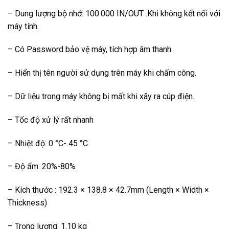
– Dung lượng bộ nhớ: 100.000 IN/OUT .Khi không kết nối với
máy tính.
– Có Password bảo vệ máy, tích hợp âm thanh.
– Hiển thị tên người sử dụng trên máy khi chấm công.
– Dữ liệu trong máy không bị mất khi xãy ra cúp điện.
– Tốc độ xử lý rất nhanh
– Nhiệt độ: 0 °C- 45 °C
– Độ ẩm: 20%-80%
– Kích thước : 192.3 × 138.8 × 42.7mm (Length × Width ×
Thickness)
– Trọng lượng: 1.10 kg