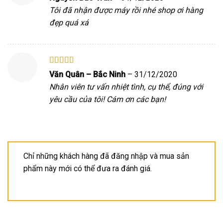
hạng
5
5 sao
Tôi đã nhận được máy rồi nhé shop ơi hàng
đẹp quá xá
Được xếp
Văn Quân – Bắc Ninh
–
31/12/2020
hạng
5
5 sao
Nhân viên tư vấn nhiệt tình, cụ thể, đúng với
yêu cầu của tôi! Cám ơn các bạn!
Chỉ những khách hàng đã đăng nhập và mua sản
phẩm này mới có thể đưa ra đánh giá.