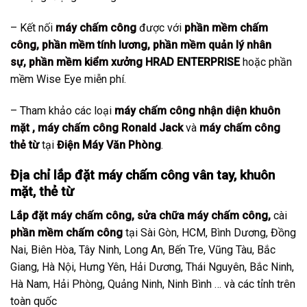
– Kết nối
máy chấm công
được với
phần mềm chấm
công
,
phần mềm tính lương
,
phần mềm quản lý nhân
sự
,
phần mềm kiểm xưởng
HRAD ENTERPRISE
hoặc phần
mềm Wise Eye miễn phí.
– Tham khảo các loại
máy chấm công nhận diện khuôn
mặt
,
máy chấm công Ronald Jack
và
máy chấm công
thẻ từ
tại
Điện Máy Văn Phòng
.
Địa chỉ lắp đặt máy chấm công vân tay, khuôn
mặt, thẻ từ
Lắp đặt máy chấm công
,
sửa chữa máy chấm công
,
cài
phần mềm chấm công
tại Sài Gòn, HCM, Bình Dương, Đồng
Nai, Biên Hòa, Tây Ninh, Long An, Bến Tre, Vũng Tàu, Bắc
Giang, Hà Nội, Hưng Yên, Hải Dương, Thái Nguyên, Bắc Ninh,
Hà Nam, Hải Phòng, Quảng Ninh, Ninh Bình … và các tỉnh trên
toàn quốc