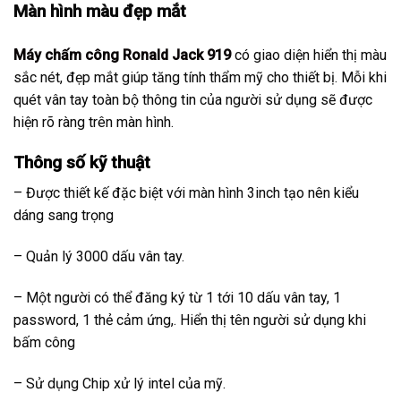
Màn hình màu đẹp mắt
Máy chấm công
Ronald Jack 919
có giao diện hiển thị màu
sắc nét, đẹp mắt giúp tăng tính thẩm mỹ cho thiết bị. Mỗi khi
quét vân tay toàn bộ thông tin của người sử dụng sẽ được
hiện rõ ràng trên màn hình.
Thông số kỹ thuật
– Được thiết kế đặc biệt với màn hình 3inch tạo nên kiểu
dáng sang trọng
– Quản lý 3000 dấu vân tay.
– Một người có thể đăng ký từ 1 tới 10 dấu vân tay, 1
password, 1 thẻ cảm ứng,. Hiển thị tên người sử dụng khi
bấm công
– Sử dụng Chip xử lý intel của mỹ.