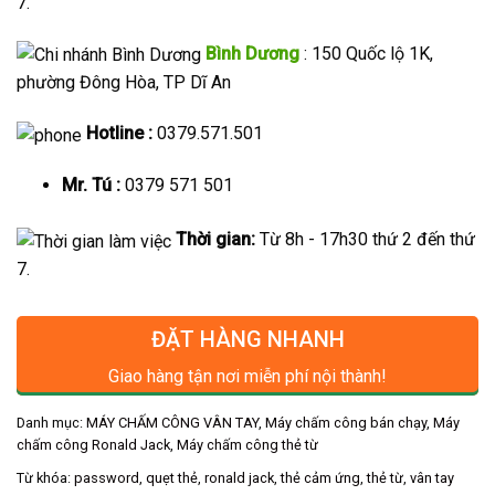
7.
Bình Dương
: 150 Quốc lộ 1K,
phường Đông Hòa, TP Dĩ An
Hotline :
0379.571.501
Mr. Tú :
0379 571 501
Thời gian:
Từ 8h - 17h30 thứ 2 đến thứ
7.
ĐẶT HÀNG NHANH
Giao hàng tận nơi miễn phí nội thành!
Danh mục:
MÁY CHẤM CÔNG VÂN TAY
,
Máy chấm công bán chạy
,
Máy
chấm công Ronald Jack
,
Máy chấm công thẻ từ
Từ khóa:
password
,
quẹt thẻ
,
ronald jack
,
thẻ cảm ứng
,
thẻ từ
,
vân tay