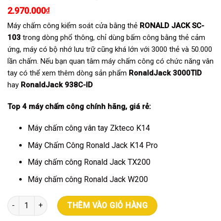
dựa trên
đánh giá
2.970.000
₫
Máy chấm công kiểm soát cửa bằng thẻ
RONALD JACK SC-
103
trong dòng phổ thông, chỉ dùng bấm công bằng thẻ cảm
ứng, máy có bộ nhớ lưu trữ cũng khá lớn với 3000 thẻ và 50.000
lần chấm. Nếu bạn quan tâm máy chấm công có chức năng vân
tay có thể xem thêm dòng sản phẩm
RonaldJack 3000TID
hay
RonaldJack 938C-ID
Top 4
máy chấm công
chính hãng, giá rẻ:
Máy chấm công vân tay Zkteco K14
Máy Chấm Công Ronald Jack K14 Pro
Máy chấm công Ronald Jack TX200
Máy chấm công Ronald Jack W200
Máy chấm công thẻ từ Ronald Jack SC-103 số lượng
THÊM VÀO GIỎ HÀNG