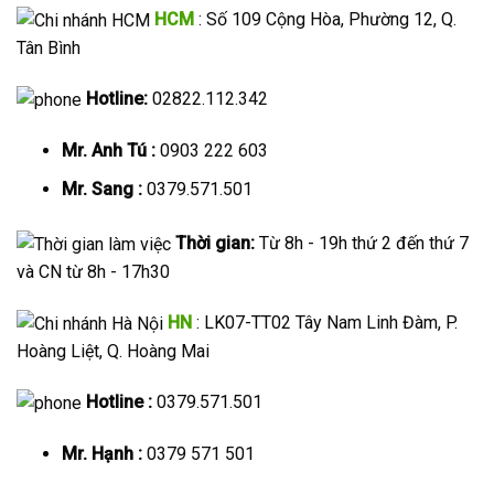
HCM
: Số 109 Cộng Hòa, Phường 12, Q.
Tân Bình
Hotline:
02822.112.342
Mr. Anh Tú :
0903 222 603
Mr. Sang :
0379.571.501
Thời gian:
Từ 8h - 19h thứ 2 đến thứ 7
và CN từ 8h - 17h30
HN
: LK07-TT02 Tây Nam Linh Đàm, P.
Hoàng Liệt, Q. Hoàng Mai
Hotline :
0379.571.501
Mr. Hạnh :
0379 571 501