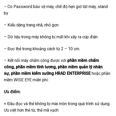
– Có Password bảo vệ máy, chế độ hẹn giờ tắt máy, stand
by
– Kiểu dáng trang nhã, nhỏ gọn
– Dữ liệu trong máy không bị mất khi xãy ra cúp điện
– Đọc thẻ trong khoảng cách từ 2 – 10 cm.
– Kết nối máy chấm công được với
phần mềm chấm
công
,
phần mềm tính lương
,
phần mềm quản lý nhân
sự
,
phần mềm kiểm xưởng
HRAD ENTERPRISE
hoặc phần
mềm WISE EYE miễn phí..
Ưu điểm:
+ Đầu đọc và thẻ không bị mài mòn trong quá trình sử dụng.
Ưu việt hơn thẻ từ, thẻ mã vạch