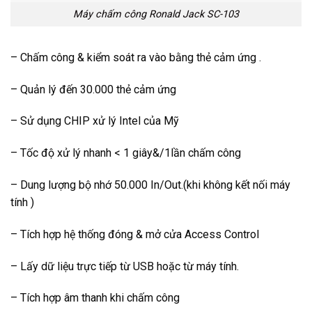
Máy chấm công Ronald Jack SC-103
– Chấm công & kiểm soát ra vào bằng thẻ cảm ứng .
– Quản lý đến 30.000 thẻ cảm ứng
– Sử dụng CHIP xử lý Intel của Mỹ
– Tốc độ xử lý nhanh < 1 giây&/1lần chấm công
– Dung lượng bộ nhớ 50.000 In/Out.(khi không kết nối máy
tính )
– Tích hợp hệ thống đóng & mở cửa Access Control
– Lấy dữ liệu trực tiếp từ USB hoặc từ máy tính.
– Tích hợp âm thanh khi chấm công