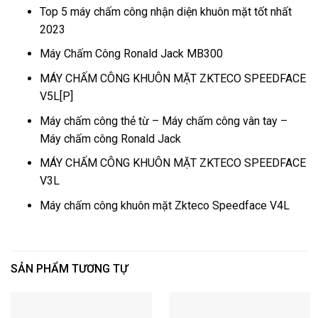
Top 5 máy chấm công nhận diện khuôn mặt tốt nhất
2023
Máy Chấm Công Ronald Jack MB300
MÁY CHẤM CÔNG KHUÔN MẶT ZKTECO SPEEDFACE
V5L[P]
Máy chấm công thẻ từ
–
Máy chấm công vân tay
–
Máy chấm công Ronald Jack
MÁY CHẤM CÔNG KHUÔN MẶT ZKTECO SPEEDFACE
V3L
Máy chấm công khuôn mặt Zkteco Speedface V4L
SẢN PHẨM TƯƠNG TỰ