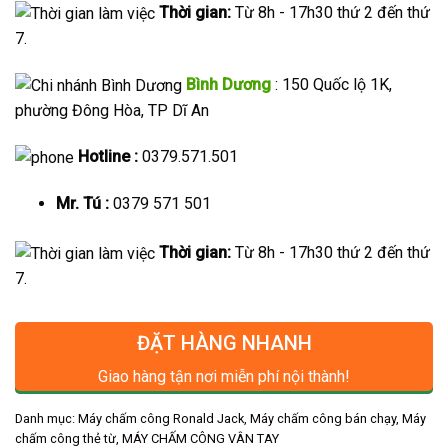
Thời gian:
Từ 8h - 17h30 thứ 2 đến thứ
7.
Bình Dương
: 150 Quốc lộ 1K,
phường Đông Hòa, TP Dĩ An
Hotline :
0379.571.501
Mr. Tú :
0379 571 501
Thời gian:
Từ 8h - 17h30 thứ 2 đến thứ
7.
ĐẶT HÀNG NHANH
Giao hàng tận nơi miễn phí nội thành!
Danh mục:
Máy chấm công Ronald Jack
,
Máy chấm công bán chạy
,
Máy
chấm công thẻ từ
,
MÁY CHẤM CÔNG VÂN TAY