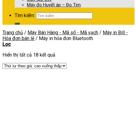
Máy đo Huyết áp – Đo Tim
Tìm kiếm:
Trang chủ
/
Máy Bán Hàng - Mã số - Mã vạch
/
Máy in Bill -
Hóa đơn bán lẻ
/
Máy in hóa đơn Bluetooth
Lọc
Hiển thị tất cả 18 kết quả