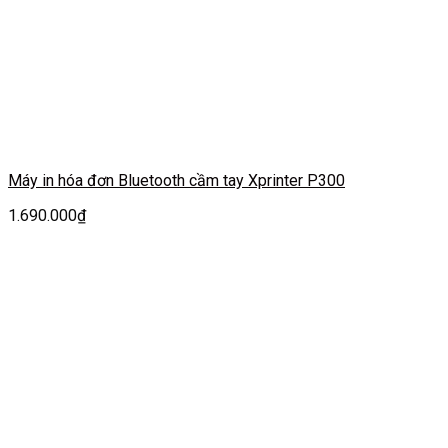
Máy in hóa đơn Bluetooth cầm tay Xprinter P300
1.690.000
₫