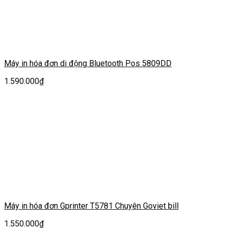
Máy in hóa đơn di động Bluetooth Pos 5809DD
1.590.000
₫
Máy in hóa đơn Gprinter T5781 Chuyên Goviet bill
1.550.000
₫