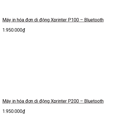
Máy in hóa đơn di động Xprinter P100 – Bluetooth
1.950.000
₫
Máy in hóa đơn di động Xprinter P200 – Bluetooth
1.950.000
₫