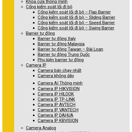
Khóa cửa thông minh
Cổng kiểm soát lối đi bộ
Cổng kiểm soát lối đi bộ – Flap Barrier
Cổng kiểm soát lối đi bộ – Sliding Barrier
Cổng kiểm soát lối đi bộ – Speed Barrier
Cổng kiểm soát lối đi bộ – Swing Barrier
Barrier tự động
Barrier tự động Italy
Barrier tự động Malaysia
Barrier tự động Taiwan – Đài Loan
Barrier tự động Trung Quốc
Phụ kiện barrier tự động
Camera IP
Camera bán chạy nhất
Camera không dây
Camera AI Thông minh
Camera IP HIKVISION
Camera IP HILOOK
Camera IP TP-LINK
Camera IP AVTECH
Camera IP VANTECH
Camera IP DAHUA
Camera IP KBVISION
Camera Analog