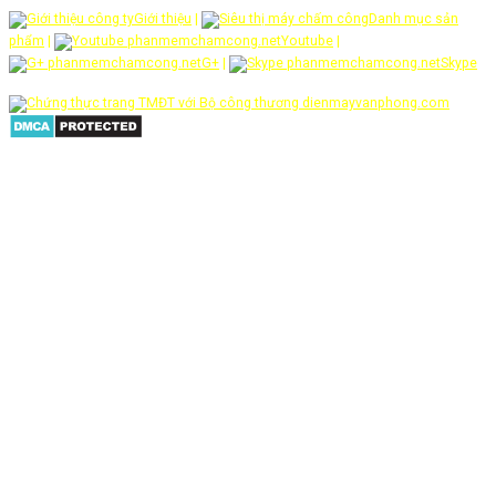
Giới thiệu
|
Danh mục sản
phẩm
|
Youtube
|
G+
|
Skype