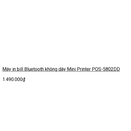
Máy in bill Bluetooth không dây Mini Printer POS-5802DD
1.490.000
₫