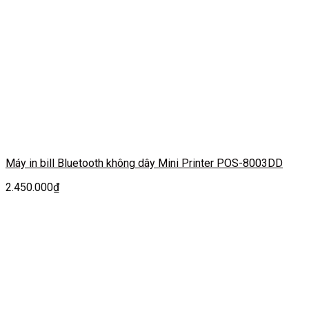
Máy in bill Bluetooth không dây Mini Printer POS-8003DD
2.450.000
₫