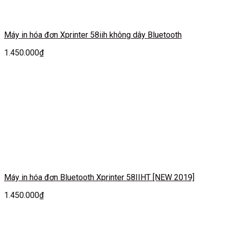
Máy in hóa đơn Xprinter 58iih không dây Bluetooth
1.450.000
₫
Máy in hóa đơn Bluetooth Xprinter 58IIHT [NEW 2019]
1.450.000
₫