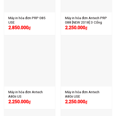
Máy in hóa đơn PRP 085
Máy in hóa đơn Antech PRP
USE
088 [NEW 2018] 3 Cổng
2.850.000
2.250.000
₫
₫
Máy in hóa đơn Antech
Máy in hóa đơn Antech
A80ii US
A80ii USE
2.250.000
2.250.000
₫
₫