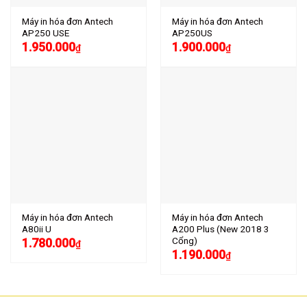
Máy in hóa đơn Antech
Máy in hóa đơn Antech
AP250 USE
AP250US
1.950.000
1.900.000
₫
₫
Máy in hóa đơn Antech
Máy in hóa đơn Antech
A80ii U
A200 Plus (New 2018 3
Cổng)
1.780.000
₫
1.190.000
₫