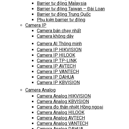
Barrier tự động Malaysia
Barrier tự động Taiwan – Đài Loan
Barrier tự động Trung Quốc
Phụ kiện barrier tự động
Camera IP
Camera bán chạy nhất
Camera không dây
Camera AI Thông minh
Camera IP HIKVISION
Camera IP HILOOK
Camera IP TP-LINK
Camera IP AVTECH
Camera IP VANTECH
Camera IP DAHUA
Camera IP KBVISION
Camera Analog
Camera Analog HIKVISION
Camera Analog KBVISION
Camera đo thân nhiệt Hồng ngoại
Camera Analog HILOOK
Camera Analog AVTECH
Camera Analog VANTECH
Camera Analog DAHUA