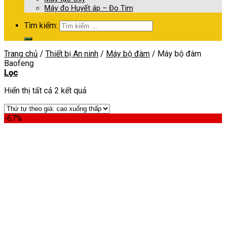
Máy đo Huyết áp – Đo Tim
Tìm kiếm:
Trang chủ
/
Thiết bị An ninh
/
Máy bộ đàm
/
Máy bộ đàm
Baofeng
Lọc
Hiển thị tất cả 2 kết quả
-67%