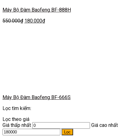
Máy Bộ Đàm Baofeng BF-888H
550.000
₫
180.000
₫
Máy Bộ Đàm Baofeng BF-666S
Lọc tìm kiếm:
Lọc theo giá
Giá thấp nhất
Giá cao nhất
Lọc