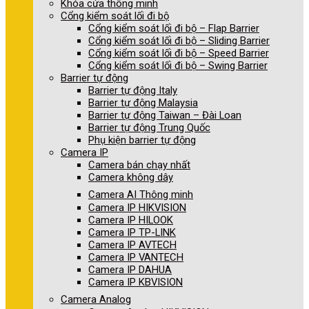
Khóa cửa thông minh
Cổng kiểm soát lối đi bộ
Cổng kiểm soát lối đi bộ – Flap Barrier
Cổng kiểm soát lối đi bộ – Sliding Barrier
Cổng kiểm soát lối đi bộ – Speed Barrier
Cổng kiểm soát lối đi bộ – Swing Barrier
Barrier tự động
Barrier tự động Italy
Barrier tự động Malaysia
Barrier tự động Taiwan – Đài Loan
Barrier tự động Trung Quốc
Phụ kiện barrier tự động
Camera IP
Camera bán chạy nhất
Camera không dây
Camera AI Thông minh
Camera IP HIKVISION
Camera IP HILOOK
Camera IP TP-LINK
Camera IP AVTECH
Camera IP VANTECH
Camera IP DAHUA
Camera IP KBVISION
Camera Analog