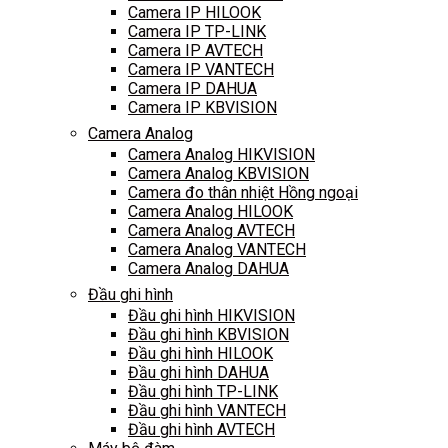
Camera IP HILOOK
Camera IP TP-LINK
Camera IP AVTECH
Camera IP VANTECH
Camera IP DAHUA
Camera IP KBVISION
Camera Analog
Camera Analog HIKVISION
Camera Analog KBVISION
Camera đo thân nhiệt Hồng ngoại
Camera Analog HILOOK
Camera Analog AVTECH
Camera Analog VANTECH
Camera Analog DAHUA
Đầu ghi hình
Đầu ghi hình HIKVISION
Đầu ghi hình KBVISION
Đầu ghi hình HILOOK
Đầu ghi hình DAHUA
Đầu ghi hình TP-LINK
Đầu ghi hình VANTECH
Đầu ghi hình AVTECH