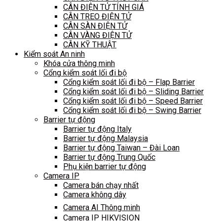
CÂN ĐIỆN TỬ TÍNH GIÁ
CÂN TREO ĐIỆN TỬ
CÂN SÀN ĐIỆN TỬ
CÂN VÀNG ĐIỆN TỬ
CÂN KỸ THUẬT
Kiểm soát An ninh
Khóa cửa thông minh
Cổng kiểm soát lối đi bộ
Cổng kiểm soát lối đi bộ – Flap Barrier
Cổng kiểm soát lối đi bộ – Sliding Barrier
Cổng kiểm soát lối đi bộ – Speed Barrier
Cổng kiểm soát lối đi bộ – Swing Barrier
Barrier tự động
Barrier tự động Italy
Barrier tự động Malaysia
Barrier tự động Taiwan – Đài Loan
Barrier tự động Trung Quốc
Phụ kiện barrier tự động
Camera IP
Camera bán chạy nhất
Camera không dây
Camera AI Thông minh
Camera IP HIKVISION