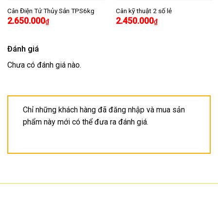
Cân Điện Tử Thủy Sản TPS6kg
Cân kỹ thuật 2 số lẻ
2.650.000
2.450.000
₫
₫
Đánh giá
Chưa có đánh giá nào.
Chỉ những khách hàng đã đăng nhập và mua sản
phẩm này mới có thể đưa ra đánh giá.
CÔNG TY TNHH CÔNG NGHỆ HOA SƠN