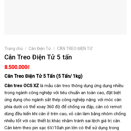
Trang chủ
/
Cân Điện Tử
/
CÂN TREO ĐIỆN TỬ
Cân Treo Điện Tử 5 tấn
8.500.000
₫
Cân Treo Điện Tử 5 Tấn
(5 Tấn/ 1kg)
Cân treo OCS XZ
là mẫu cân treo thông dụng ứng dụng nhiều
trong ngành công nghiệp với tiêu chuẩn an toàn cao, đặt biệt
ứng dụng cho ngành sắt thép công nghiệp nặng. với móc cân
phía dưới có thể xoay 360 độ để chống va đập, cân có remot
dùng đều kiển khi cân ở trên cao, vỏ cân làm bằng nhôm chống
nhiễu tốt với các thiết bị khác nhằm tránh sai lệch giá trị cân.
Cân kèm theo pin sạc 6V/10ah pin lớn có thể sử dụng trong