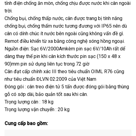
tỉnh điện chống ăn mòn, chống chịu được nước khi cân ngoài
trời.
Chống bụi, chống thấp nước, cân được trang bị tính năng
chống bụi, chống thấm nước tương đương với IP65 nên dù
cân có dính chúc ít nước bên ngoài cũng không vấn đề gì.
Remot điều khiển từ xa bằng công nghệ sóng hồng ngoại.
Nguồn điện: Sạc 6V/2000Amkèm pin sạc 6V/10Ah rất dể
dàng thay thế pin khi cân kích thước pin sạc (150 x 48 x
90)mm pin sử dụng liên tục trong 72 giờ
Cân đạt cấp chính xác III theo tiêu chuẩn OIML R76 cũng
như tiêu chuẩn ĐLVN 02:2009 của Việt Nam
Đóng gói : cân treo điện tử 5 tấn được đóng gói bằng thùng
gỗ có sớp dài, bảo quản tốt sau khi cân.
Trọng lượng cân : 18 kg
Trọng lượng vận chuyển : 20 kg
Cung cấp bao gồm: