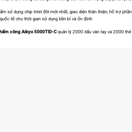
ẩm sử dụng chip Intel đời mới nhất, giao diện thân thiện, hỗ trợ phầ
quốc tế cho thời gian sử dụng bền bỉ và ổn định.
hấm công Aikyo 5000TID-C
quản lý 2000 dấu vân tay và 2000 th