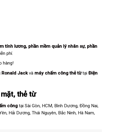
m tính lương
,
phần mềm quản lý nhân sự
,
phần
ễn phí.
o hàng!
 Ronald Jack
và
máy chấm công thẻ từ
tại
Điện
 mặt, thẻ từ
ấm công
tại Sài Gòn, HCM, Bình Dương, Đồng Nai,
 Yên, Hải Dương, Thái Nguyên, Bắc Ninh, Hà Nam,