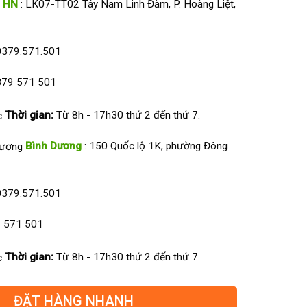
HN
: LK07-TT02 Tây Nam Linh Đàm, P. Hoàng Liệt,
0379.571.501
79 571 501
Thời gian:
Từ 8h - 17h30 thứ 2 đến thứ 7.
Bình Dương
: 150 Quốc lộ 1K, phường Đông
0379.571.501
 571 501
Thời gian:
Từ 8h - 17h30 thứ 2 đến thứ 7.
ĐẶT HÀNG NHANH