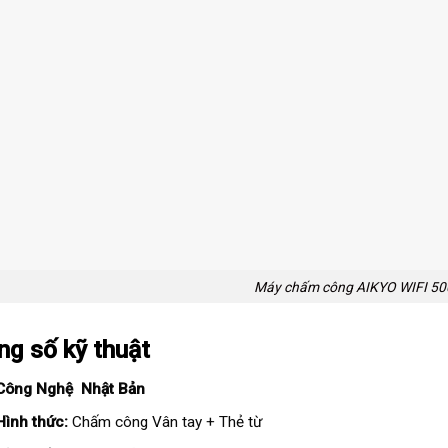
Máy chấm công AIKYO WIFI 50
ng số kỹ thuật
Công Nghệ Nhật Bản
Hình thức:
Chấm công Vân tay + Thẻ từ