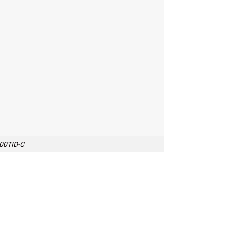
00TID-C