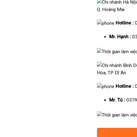
Q. Hoàng Mai
Hotline :
Mr. Hạnh :
03
Hòa, TP Dĩ An
Hotline :
Mr. Tú :
0379