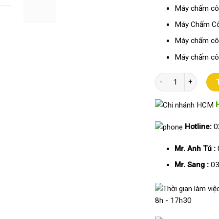
Máy chấm côn
Máy Chấm Cô
Máy chấm cô
Máy chấm cô
Máy chấm công AIKY
Hotline:
0
Mr. Anh Tú :
Mr. Sang :
03
8h - 17h30