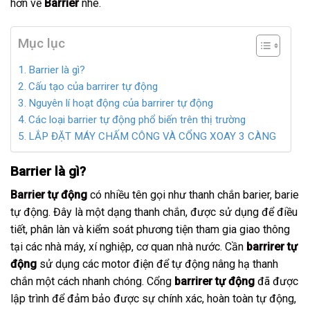
hơn về
Barrie
r
nhé.
Mục lục
Barrier là gì?
Cấu tạo của barrirer tự động
Nguyên lí hoạt động của barrirer tự động
Các loại barrier tự động phổ biến trên thị trường
LẮP ĐẶT MÁY CHẤM CÔNG VÀ CỔNG XOAY 3 CÀNG
Barrier là gì?
Barrier tự động
có nhiều tên gọi như thanh chắn barier, barie
tự động. Đây là một dạng thanh chắn, được sử dụng để điều
tiết, phân làn và kiểm soát phương tiện tham gia giao thông
tại các nhà máy, xí nghiệp, cơ quan nhà nước. Cần
barrirer tự
động
sử dụng các motor điện để tự động nâng hạ thanh
chắn một cách nhanh chóng. Cổng
barrirer tự động
đã được
lập trình để đảm bảo được sự chính xác, hoàn toàn tự động,