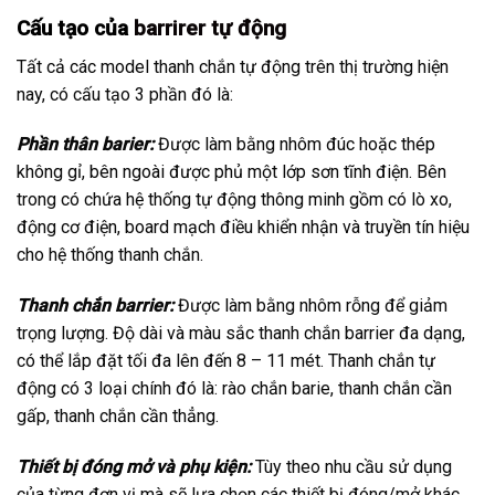
Cấu tạo của
barrirer tự động
Tất cả các model thanh chắn tự động trên thị trường hiện
nay, có cấu tạo 3 phần đó là:
Phần thân barier:
Được làm bằng nhôm đúc hoặc thép
không gỉ, bên ngoài được phủ một lớp sơn tĩnh điện. Bên
trong có chứa hệ thống tự động thông minh gồm có lò xo,
động cơ điện, board mạch điều khiển nhận và truyền tín hiệu
cho hệ thống thanh chắn.
Thanh chắn barrier:
Được làm bằng nhôm rỗng để giảm
trọng lượng. Độ dài và màu sắc thanh chắn barrier đa dạng,
có thể lắp đặt tối đa lên đến 8 – 11 mét. Thanh chắn tự
động có 3 loại chính đó là: rào chắn barie, thanh chắn cần
gấp, thanh chắn cần thẳng.
Thiết bị đóng mở và phụ kiện:
Tùy theo nhu cầu sử dụng
của từng đơn vị mà sẽ lựa chọn các thiết bị đóng/mở khác