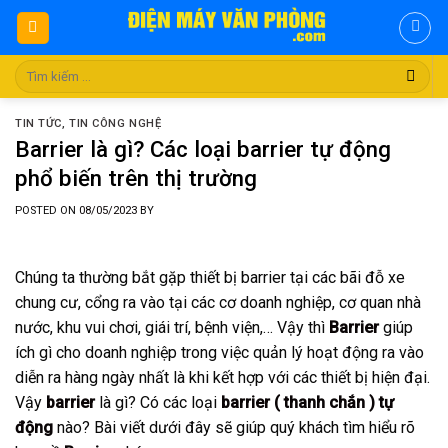
Skip
to
content
Tìm
kiếm:
TIN TỨC
,
TIN CÔNG NGHỆ
Barrier là gì? Các loại barrier tự động
phổ biến trên thị trường
POSTED ON
08/05/2023
BY
Chúng ta thường bắt gặp thiết bị barrier tại các bãi đỗ xe
chung cư, cổng ra vào tại các cơ doanh nghiệp, cơ quan nhà
nước, khu vui chơi, giái trí, bệnh viện,… Vậy thì
Barrier
giúp
ích gì cho doanh nghiệp trong việc quản lý hoạt động ra vào
diễn ra hàng ngày nhất là khi kết hợp với các thiết bị hiện đại.
Vậy
barrier
là gì? Có các loại
barrier ( thanh chắn ) tự
động
nào? Bài viết dưới đây sẽ giúp quý khách tìm hiểu rõ