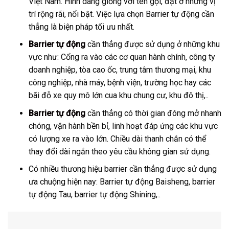
Việt Nam. Hình dáng giống với tên gọi, đặt ở những vị
trí rộng rãi, nổi bật. Việc lựa chọn Barrier tự động cần
thẳng là biện pháp tối ưu nhất.
Barrier tự động
cần thẳng được sử dụng ở những khu
vực như: Cổng ra vào các cơ quan hành chính, công ty
doanh nghiệp, tòa cao ốc, trung tâm thương mại, khu
công nghiệp, nhà máy, bệnh viện, trường học hay các
bãi đỗ xe quy mô lớn cua khu chung cư, khu đô thị,..
Barrier tự động
cần thẳng có thời gian đóng mở nhanh
chóng, vận hành bền bỉ, linh hoạt đáp ứng các khu vực
có lượng xe ra vào lớn. Chiều dài thanh chắn có thể
thay đổi dài ngắn theo yêu cầu không gian sử dụng.
Có nhiều thương hiệu barrier cần thẳng được sử dụng
ưa chuộng hiện nay: Barrier tự động Baisheng, barrier
tự động Tau, barrier tự động Shining,..