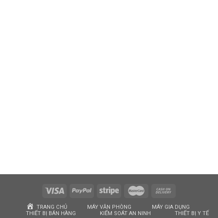
TRANG CHỦ
MÁY VĂN PHÒNG
MÁY GIA DỤNG
THIẾT BỊ BÁN HÀNG
KIỂM SOÁT AN NINH
THIẾT BỊ Y TẾ