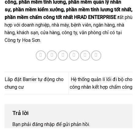
công
,
phần mềm tính lương
,
phần mềm quản lý nhân
sự
,
phần mềm kiểm xưởng
,
phần mềm tính lương tốt nhất
,
phần mềm chấm công tốt nhất
HRAD ENTERPRISE r
ất phù
hợp với doanh nghiệp, nhà máy, bệnh viên, ngân hàng, nhà
hàng, khách sạn, cửa hàng, công ty, văn phòng chỉ có tại
Công ty Hoa Sơn.
Lắp đặt Barrier tự động cho
Hệ thống quản lí lối đi bộ cho
chung cư
công nhân kết hợp chấm công
Trả lời
Bạn phải
đăng nhập
để gửi phản hồi.