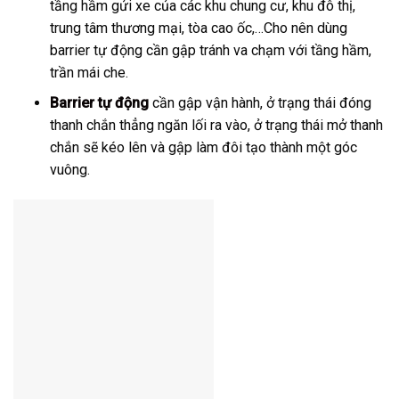
tầng hầm gửi xe của các khu chung cư, khu đô thị,
trung tâm thương mại, tòa cao ốc,…Cho nên dùng
barrier tự động cần gập tránh va chạm với tầng hầm,
trần mái che.
Barrier tự động
cần gập vận hành, ở trạng thái đóng
thanh chắn thẳng ngăn lối ra vào, ở trạng thái mở thanh
chắn sẽ kéo lên và gập làm đôi tạo thành một góc
vuông.