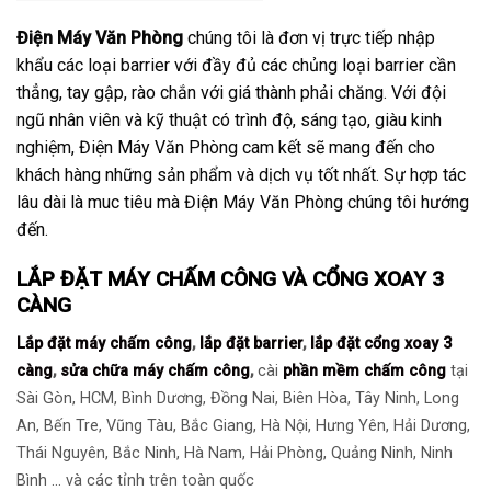
Điện Máy Văn Phòng
chúng tôi là đơn vị trực tiếp nhập
khẩu các loại barrier với đầy đủ các chủng loại barrier cần
thẳng, tay gập, rào chắn với giá thành phải chăng. Với đội
ngũ nhân viên và kỹ thuật có trình độ, sáng tạo, giàu kinh
nghiệm, Điện Máy Văn Phòng cam kết sẽ mang đến cho
khách hàng những sản phẩm và dịch vụ tốt nhất. Sự hợp tác
lâu dài là muc tiêu mà Điện Máy Văn Phòng chúng tôi hướng
đến.
LẮP ĐẶT MÁY CHẤM CÔNG VÀ CỔNG XOAY 3
CÀNG
Lắp đặt máy chấm công
,
lắp đặt barrier
,
lắp đặt cổng xoay 3
càng
,
sửa chữa máy chấm công
,
cài
phần mềm chấm công
tại
Sài Gòn, HCM, Bình Dương, Đồng Nai, Biên Hòa, Tây Ninh, Long
An, Bến Tre, Vũng Tàu, Bắc Giang, Hà Nội, Hưng Yên, Hải Dương,
Thái Nguyên, Bắc Ninh, Hà Nam, Hải Phòng, Quảng Ninh, Ninh
Bình … và các tỉnh trên toàn quốc