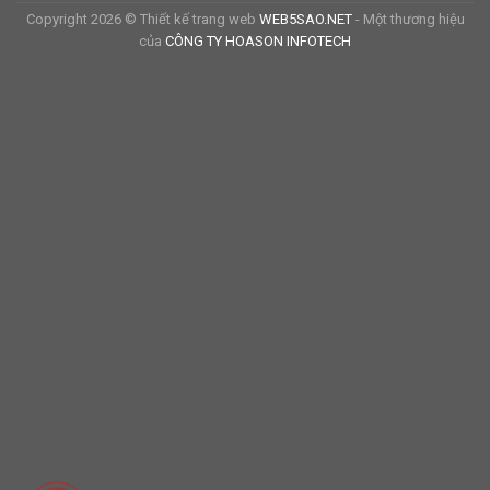
Copyright 2026 © Thiết kế trang web
WEB5SAO.NET
- Một thương hiệu
của
CÔNG TY HOASON INFOTECH