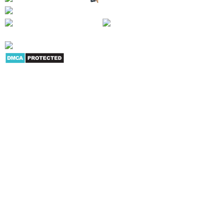
Youtube
|
G+
|
Skype