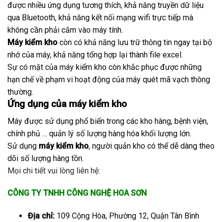
được nhiều ứng dụng tương thích, khả năng truyền dữ liệu
qua Bluetooth, khả năng kết nối mạng wifi trực tiếp mà
không cần phải cắm vào máy tính.
Máy kiểm kho
còn có khả năng lưu trữ thông tin ngay tại bộ
nhớ của máy, khả năng tổng hợp lại thành file excel.
Sự có mặt của máy kiểm kho còn khắc phục được những
hạn chế về phạm vi hoạt động của máy quét mã vạch thông
thường.
Ứng dụng của
máy kiểm kho
Máy được sử dụng phổ biến trong các kho hàng, bệnh viện,
chính phủ … quản lý số lượng hàng hóa khối lượng lớn.
Sử dụng
máy kiểm kho
, người quản kho có thể dễ dàng theo
dõi số lượng hàng tồn.
Mọi chi tiết vui lòng liên hệ:
CÔNG TY TNHH CÔNG NGHỆ HOA SƠN
Địa chỉ:
109 Cộng Hòa, Phường 12, Quận Tân Bình