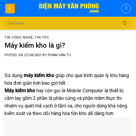
Skip
to
content
Tìm
kiếm:
TIN CÔNG NGHỆ
,
TIN TỨC
Máy kiểm kho là gì?
POSTED ON
27/04/2021
BY
PHAM VAN TU
Sử dụng
máy kiểm kho
giúp cho quá trình quản lý kho hàng
hóa đơn giản hơn bao giờ hết.
Máy kiểm kho
hay còn gọi là Mobile Computer là thiết bị
cầm tay gồm 2 phần là phần cứng và phần mềm thực thi
nhiệm vụ quét mã vạch ở tầm xa, cho người dùng khả năng
kiểm soát và theo dõi hàng hóa tồn kho dễ dàng hơn.