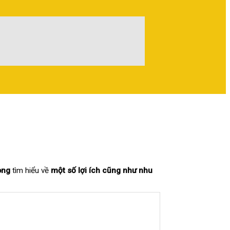
òng
tìm hiểu về
một số lợi ích cũng như nhu