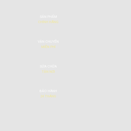
SẢN PHẨM
CHÍNH HÃNG
VẬN CHUYỂN
MIỄN PHÍ
SỬA CHỮA
TẬN NƠI
BẢO HÀNH
24 THÁNG