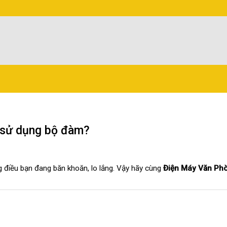
n sử dụng bộ đàm?
 điều bạn đang băn khoăn, lo lắng. Vậy hãy cùng
Điện Máy Văn Ph