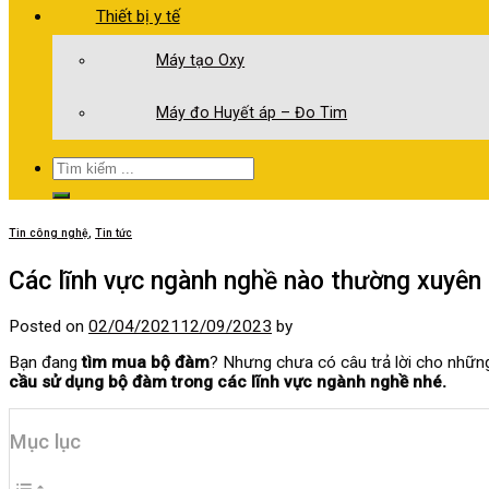
Thiết bị y tế
Máy tạo Oxy
Máy đo Huyết áp – Đo Tim
Tìm
kiếm:
Tin công nghệ
,
Tin tức
Các lĩnh vực ngành nghề nào thường xuyê
Posted on
02/04/2021
12/09/2023
by
Bạn đang
tìm mua bộ đàm
? Nhưng chưa có câu trả lời cho những
cầu sử dụng bộ đàm trong các lĩnh vực ngành nghề nhé.
Mục lục