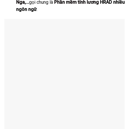
Nga
,…
gọi chung là
Phần mềm tính lương
HRAD nhiều
ngôn ngữ
.