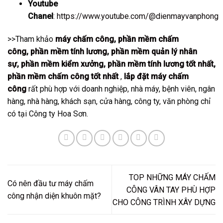
Youtube
Chanel
:
https://www.youtube.com/@dienmayvanphong
>>Tham khảo
máy chấm công
,
phần mềm chấm
công
,
phần mềm tính lương
,
phần mềm quản lý nhân
sự
,
phần mềm kiểm xưởng
,
phần mềm tính lương tốt nhất
,
phần mềm chấm công tốt nhất
,
lắp đặt máy chấm
công
rất phù hợp với doanh nghiệp, nhà máy, bệnh viên, ngân
hàng, nhà hàng, khách sạn, cửa hàng, công ty, văn phòng chỉ
có tại Công ty Hoa Sơn.
TOP NHỮNG MÁY CHẤM
Có nên đầu tư máy chấm
CÔNG VÂN TAY PHÙ HỢP
công nhận diện khuôn mặt?
CHO CÔNG TRÌNH XÂY DỰNG