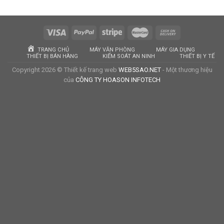
TRANG CHỦ
MÁY VĂN PHÒNG
MÁY GIA DỤNG
THIẾT BỊ BÁN HÀNG
KIỂM SOÁT AN NINH
THIẾT BỊ Y TẾ
Copyright 2026 © Thiết kế trang web
WEB5SAO.NET
- Một thương hiệu
của
CÔNG TY HOASON INFOTECH