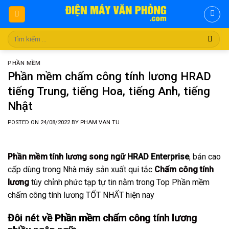
Skip
to
content
Tìm
kiếm:
PHẦN MỀM
Phần mềm chấm công tính lương HRAD
tiếng Trung, tiếng Hoa, tiếng Anh, tiếng
Nhật
POSTED ON
24/08/2022
BY
PHAM VAN TU
Phần mềm tính lương song ngữ
HRAD Enterprise
, bản cao
cấp dùng trong Nhà máy sản xuất qui tắc
Chấm công tính
lương
tùy chỉnh phức tạp tự tin nằm trong Top Phần mềm
chấm công tính lương TỐT NHẤT hiện nay
Đôi nét về Phần mềm
chấm công tính lương