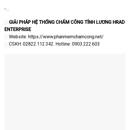
-…
GIẢI PHÁP HỆ THỐNG CHẤM CÔNG TÍNH LƯƠNG HRAD
ENTERPRISE
Website:
https://www.phanmemchamcong.net/
CSKH: 02822.112.342. Hotline: 0903.222.603