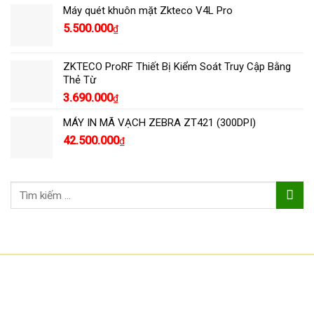
Máy quét khuôn mặt Zkteco V4L Pro
5.500.000
₫
ZKTECO ProRF Thiết Bị Kiểm Soát Truy Cập Bằng
Thẻ Từ
3.690.000
₫
MÁY IN MÃ VẠCH ZEBRA ZT421 (300DPI)
42.500.000
₫
Tìm
kiếm:
CÔNG TY TNHH CÔNG NGHỆ HOA SƠN
GPKD: 0315101308 Sở KHĐT HCM cấp ngày 11/06/2018