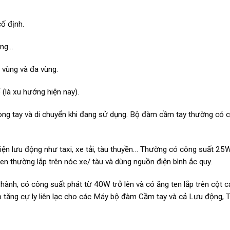
ố định.
ông…
 vùng và đa vùng.
 (là xu hướng hiện nay).
trong tay và di chuyển khi đang sử dụng. Bộ đàm cầm tay thường có 
tiện lưu động như taxi, xe tải, tàu thuyền… Thường có công suất 25
 thường lắp trên nóc xe/ tàu và dùng nguồn điện bình ắc quy.
hành, có công suất phát từ 40W trở lên và có ăng ten lắp trên cột c
úp tăng cự ly liên lạc cho các Máy bộ đàm Cầm tay và cả Lưu động, 