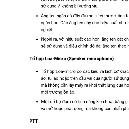
sử dụng vì không bị vướng víu.
Ăng ten ngắn có đầy đủ mọi kích thước, ăng t
ngắn hơn. Các ăng ten này cho hiệu suất như 
nghiệt.
Ngoài ra, với hiệu suất cao hơn, ăng ten cắt c
sẽ sử dụng và điều chỉnh độ dài ăng ten theo 
Tổ hợp Loa-Micro (Speaker microphone)
Tổ hợp Loa-micro có các kiểu và kích cỡ khá
áo, túi áo hoặc trên cầu vai của người sử dụng
mà không cần lấy máy ra khỏi thắt lưng của h
môi trường ồn ào.
Một số bộ đàm có tính năng kích hoạt bằng gi
và mở hoặc phát sóng mà không cần nhấn phí
PTT.