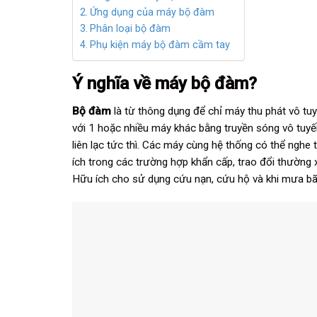
Ứng dụng của máy bộ đàm
Phân loại bộ đàm
Phụ kiện máy bộ đàm cầm tay
Ý nghĩa về
máy bộ đàm
?
Bộ đàm
là từ thông dụng để chỉ máy thu phát vô tuy
với 1 hoặc nhiều máy khác bằng truyền sóng vô tuy
liên lạc tức thì. Các máy cùng hệ thống có thể nghe t
ích trong các trường hợp khẩn cấp, trao đổi thường
Hữu ích cho sử dụng cứu nạn, cứu hộ và khi mưa bã