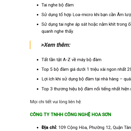
Tai nghe bộ đàm
Sử dụng tổ hợp Loa-micro khi bạn cần Âm lượ
Sử dụng tai nghe áp sát hoặc nằm khít trong
quanh nghe thấy.
>Xem thêm:
Tất tần tật A-Z về máy bộ đàm
Top 5 bộ đàm giá dưới 1 triệu xài ngon nhất 
Lợi ích khi sử dụng bộ đàm tại nhà hàng – quá
Top 3 thương hiệu bộ đàm nổi tiếng nhất hiện
Mọi chi tiết vui lòng liên hệ:
CÔNG TY TNHH CÔNG NGHỆ HOA SƠN
Địa chỉ:
109 Cộng Hòa, Phường 12, Quận Tân