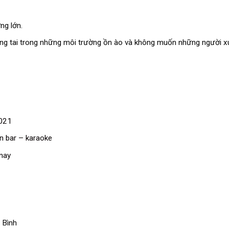
ng lớn.
 ống tai trong những môi trường ồn ào và không muốn những người 
2021
n bar – karaoke
 nay
 Bình