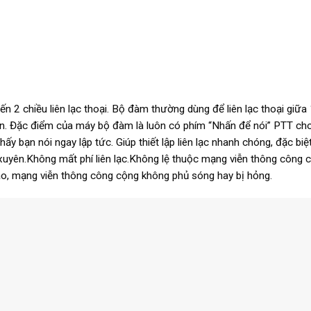
ến 2 chiều liên lạc thoại. Bộ đàm thường dùng để liên lạc thoại giữa
ến. Đặc điểm của máy bộ đàm là luôn có phím “Nhấn để nói” PTT ch
hấy bạn nói ngay lập tức. Giúp thiết lập liên lạc nhanh chóng, đặc biệ
 xuyên.Không mất phí liên lạc.Không lệ thuộc mạng viễn thông công 
o, mạng viễn thông công cộng không phủ sóng hay bị hỏng.