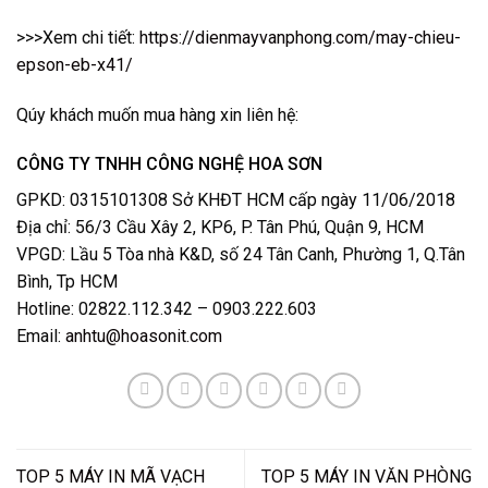
>>>Xem chi tiết:
https://dienmayvanphong.com/may-chieu-
epson-eb-x41/
Qúy khách muốn mua hàng xin liên hệ:
CÔNG TY TNHH CÔNG NGHỆ HOA SƠN
GPKD: 0315101308 Sở KHĐT HCM cấp ngày 11/06/2018
Địa chỉ: 56/3 Cầu Xây 2, KP6, P. Tân Phú, Quận 9, HCM
VPGD: Lầu 5 Tòa nhà K&D, số 24 Tân Canh, Phường 1, Q.Tân
Bình, Tp HCM
Hotline: 02822.112.342 – 0903.222.603
Email:
anhtu@hoasonit.com
TOP 5 MÁY IN MÃ VẠCH
TOP 5 MÁY IN VĂN PHÒNG