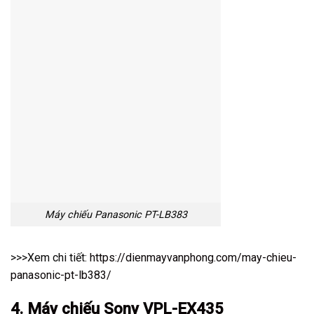
Máy chiếu Panasonic PT-LB383
>>>Xem chi tiết:
https://dienmayvanphong.com/may-chieu-
panasonic-pt-lb383/
4. Máy chiếu Sony VPL-EX435