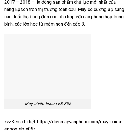
2017 – 2018 – là dòng sản phẩm chủ lực mới nhất của
hãng Epson trên thị trường toàn cầu. Máy có cường độ sáng
cao, tuổi thọ bóng đèn cao phù hợp với các phòng họp trung
bình, các lớp học từ mầm non đến cấp 3.
Máy chiếu Epson EB-X05
>>>Xem chi tiết:
https://dienmayvanphong.com/may-chieu-
epson-eb-x05/