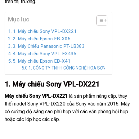
trên thị trường.
Mục lục
1. Máy chiếu Sony VPL-DX221
2. Máy chiếu Epson EB-X05
3. Máy Chiếu Panasonic PT-LB383
4. Máy chiếu Sony VPL-EX435
5. Máy chiếu Epson EB-X41
CÔNG TY TNHH CÔNG NGHỆ HOA SƠN
1. Máy chiếu Sony VPL-DX221
Máy chiếu Sony VPL-DX221
là sản phẩm nâng cấp, thay
thế model Sony VPL-DX220 của Sony vào năm 2016. Máy
có cường độ sáng cao phù hợp với các văn phòng hội họp
hoặc các lớp học các cấp.