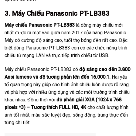
3.
Máy Chiếu Panasonic PT-LB383
Máy chiếu Panasonic PT-LB383
là dòng máy chiếu mới
nhất được ra mắt vào giữa năm 2017 của hãng Panasonic.
Máy có cường độ sáng cao, tuổi thọ bóng đèn rất cao. Đặc
biệt dòng Panasonic PT-LB383 còn có các chức năng trình
chiếu từ mạng LAN và trực tiếp trình chiếu từ USB.
Máy chiếu Panasonic PT-LB383 có
độ sáng cao đến 3.800
Ansi lumens và độ tương phản lên đến 16.000:1.
Hai yếu
tố quan trọng này giúp cho hình ảnh chiếu luôn được rõ ràng
và phù hợp với nhiều ứng dụng và các môi trường trình chiếu
khác nhau. Đồng thời với
độ phân giải XGA (1024 x 768
pixels *3) – Tương thích FULL HD, 4K
cho chất lượng hình
ảnh tốt nhất, màu sắc tuyệt đẹp, sống động, trung thực đến
từng chi tiết.