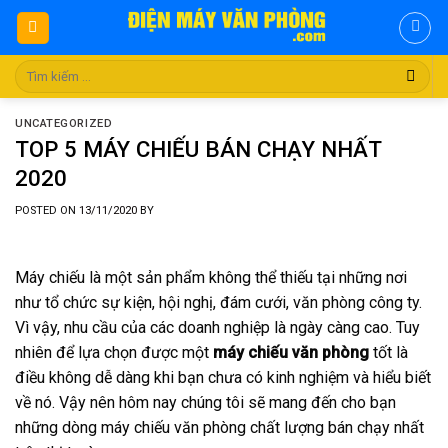
Skip
to
content
Tìm
kiếm:
UNCATEGORIZED
TOP 5 MÁY CHIẾU BÁN CHẠY NHẤT
2020
POSTED ON
13/11/2020
BY
Máy chiếu là một sản phẩm không thể thiếu tại những nơi
như tổ chức sự kiện, hội nghị, đám cưới, văn phòng công ty.
Vì vậy, nhu cầu của các doanh nghiệp là ngày càng cao. Tuy
nhiên để lựa chọn được một
máy chiếu văn phòng
tốt là
điều không dễ dàng khi bạn chưa có kinh nghiệm và hiểu biết
về nó. Vậy nên hôm nay chúng tôi sẽ mang đến cho bạn
những dòng máy chiếu văn phòng chất lượng bán chạy nhất