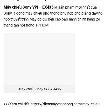
Máy chiếu Sony VPl – EX435
là sản phẩm mới nhất của
Sony,là dòng máy chiếu phổ thông phù hợp cho giảng dạy,hội
họp,thuyết trình.Máy có độ bền cao,bảo hành chính hãng 24
tháng tận nơi trong TPHCM.
Máy chiếu Sony VPL-EX435
>>>Xem chi tiết:
https://dienmayvanphong.com/may-chieu-