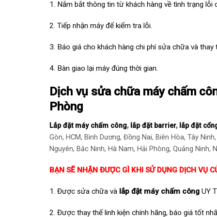
1. Nắm bắt thông tin từ khách hàng về tình trạng lỗi
2. Tiếp nhận máy để kiểm tra lỗi.
3. Báo giá cho khách hàng chi phí sửa chữa và thay th
4. Bàn giao lại máy đúng thời gian.
Dịch vụ sửa chữa máy chấm công
Phòng
Lắp đặt máy chấm công
,
lắp đặt barrier
,
lắp đặt cổn
Gòn, HCM, Bình Dương, Đồng Nai, Biên Hòa, Tây Ninh,
Nguyên, Bắc Ninh, Hà Nam, Hải Phòng, Quảng Ninh, Ni
BẠN SẼ NHẬN ĐƯỢC GÌ KHI SỬ DỤNG DỊCH VỤ C
1. Được sửa chữa và
lắp đặt máy chấm công
UY T
2. Được thay thế linh kiện chính hãng, báo giá tốt nhấ