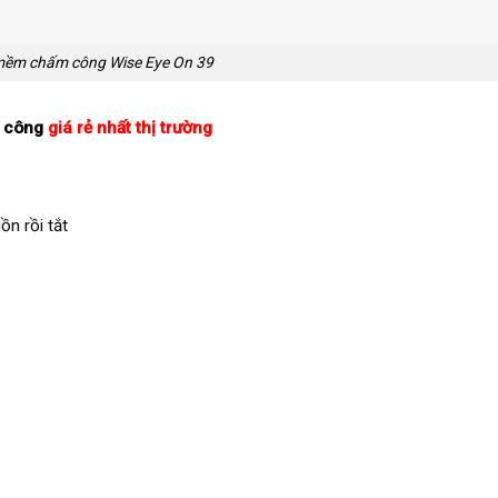
ềm chấm công Wise Eye On 39
 công
giá rẻ nhất thị trường
n rồi tắt