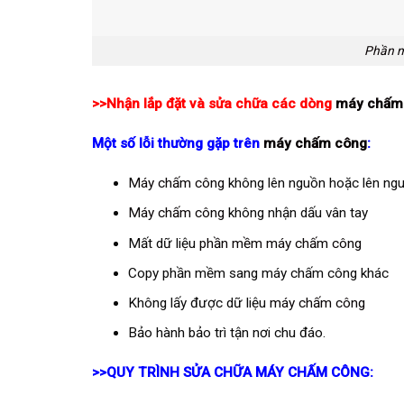
Phần m
>>Nhận lắp đặt và sửa chữa các dòng
máy chấm
Một số lỗi thường gặp trên
máy chấm công
:
Máy chấm công
không lên nguồn hoặc lên nguồ
Máy chấm công
không nhận dấu vân tay
Mất dữ liệu
phần mềm máy chấm công
Copy phần mềm sang máy chấm công khác
Không lấy được dữ liệu
máy chấm công
Bảo hành bảo trì tận nơi chu đáo.
>>QUY TRÌNH
SỬA CHỮA MÁY CHẤM CÔNG
: