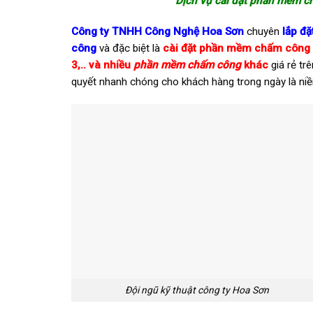
Dịch vụ cài đặt phần mềm 
Công ty TNHH Công Nghệ Hoa Sơn
chuyên
lắp đ
công
và đặc biệt là
cài đặt phần mềm chấm công
3
,.. và nhiều
phần mềm chấm công
khác
giá rẻ tr
quyết nhanh chóng cho khách hàng trong ngày là niềm
Đội ngũ kỹ thuật công ty Hoa Sơn