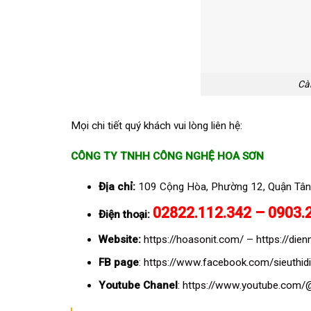
Cà
Mọi chi tiết quý khách vui lòng liên hệ:
CÔNG TY TNHH CÔNG NGHỆ HOA SƠN
Địa chỉ:
109 Cộng Hòa, Phường 12, Quận Tân
02822.112.342 – 0903.
Điện thoại:
Website:
https://hoasonit.com/
–
https://di
FB page
:
https://www.facebook.com/sieuthi
Youtube Chanel
:
https://www.youtube.com