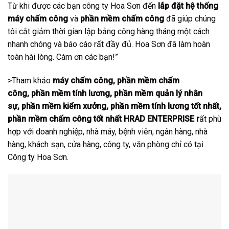
Từ khi được các bạn công ty Hoa Sơn đến
lắp đặt hệ thống
máy chấm công
và
phần mềm chấm công
đã giúp chúng
tôi cắt giảm thời gian lập bảng công hàng tháng một cách
nhanh chóng và báo cáo rất đầy đủ. Hoa Sơn đã làm hoàn
toàn hài lòng. Cám ơn các bạn!”
>Tham khảo
máy chấm công
,
phần mềm chấm
công
,
phần mềm tính lương
,
phần mềm quản lý nhân
sự
,
phần mềm kiểm xưởng
,
phần mềm tính lương tốt nhất
,
phần mềm chấm công tốt nhất
HRAD ENTERPRISE r
ất phù
hợp với doanh nghiệp, nhà máy, bệnh viên, ngân hàng, nhà
hàng, khách sạn, cửa hàng, công ty, văn phòng chỉ có tại
Công ty Hoa Sơn.