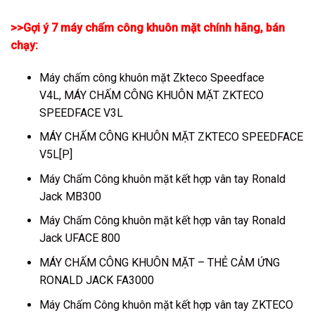
>>Gợi ý 7
máy chấm công khuôn mặt
chính hãng, bán
chạy:
Máy chấm công khuôn mặt Zkteco Speedface
V4L
,
MÁY CHẤM CÔNG KHUÔN MẶT ZKTECO
SPEEDFACE V3L
MÁY CHẤM CÔNG KHUÔN MẶT ZKTECO SPEEDFACE
V5L[P]
Máy Chấm Công khuôn mặt kết hợp vân tay Ronald
Jack MB300
Máy Chấm Công khuôn mặt kết hợp vân tay Ronald
Jack UFACE 800
MÁY CHẤM CÔNG KHUÔN MẶT – THẺ CẢM ỨNG
RONALD JACK FA3000
Máy Chấm Công khuôn mặt kết hợp vân tay ZKTECO