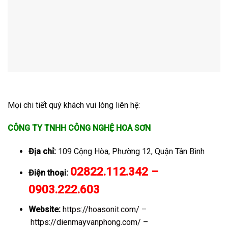
Mọi chi tiết quý khách vui lòng liên hệ:
CÔNG TY TNHH CÔNG NGHỆ HOA SƠN
Địa chỉ:
109 Cộng Hòa, Phường 12, Quận Tân Bình
02822.112.342 –
Điện thoại:
0903.222.603
Website:
https://hoasonit.com/
–
https://dienmayvanphong.com/
–