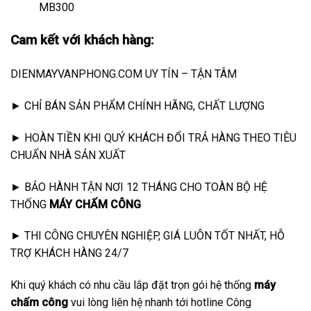
MB300
Cam kết với khách hàng:
DIENMAYVANPHONG.COM UY TÍN – TẬN TÂM
► CHỈ BÁN SẢN PHẨM CHÍNH HÃNG, CHẤT LƯỢNG
► HOÀN TIỀN KHI QUÝ KHÁCH ĐỔI TRẢ HÀNG THEO TIÊU
CHUẨN NHÀ SẢN XUẤT
► BẢO HÀNH TẬN NƠI 12 THÁNG CHO TOÀN BỘ HỆ
THỐNG
MÁY CHẤM CÔNG
► THI CÔNG CHUYÊN NGHIỆP, GIÁ LUÔN TỐT NHẤT, HỖ
TRỢ KHÁCH HÀNG 24/7
Khi quý khách có nhu cầu lắp đặt trọn gói hệ thống
máy
chấm công
vui lòng liên hệ nhanh tới hotline Công