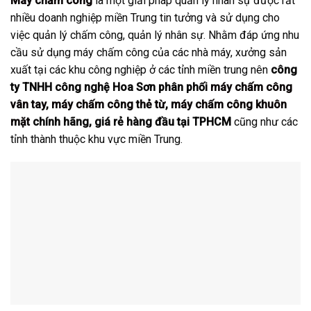
Máy chấm công
là một giải pháp quản lý nhân sự được rất
nhiều doanh nghiệp miền Trung tin tưởng và sử dụng cho
việc quản lý chấm công, quản lý nhân sự. Nhằm đáp ứng nhu
cầu sử dụng máy chấm công của các nhà máy, xưởng sản
xuất tại các khu công nghiệp ở các tỉnh miền trung nên
công
ty TNHH công nghệ Hoa Sơn
phân phối
máy chấm công
vân tay
,
máy chấm công thẻ từ
,
máy chấm công khuôn
mặt
chính hãng, giá rẻ hàng đầu tại TPHCM
cũng như các
tỉnh thành thuộc khu vực miền Trung.