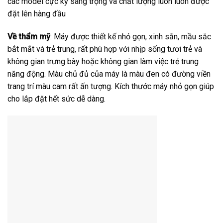
các model cực kỳ sang trọng và chất lượng luôn luôn được
đặt lên hàng đầu
Về thẩm mỹ
: Máy được thiết kế nhỏ gọn, xinh sắn, mầu sắc
bắt mắt và trẻ trung, rất phù hợp với nhịp sống tươi trẻ và
không gian trưng bày hoặc không gian làm việc trẻ trung
năng động. Màu chủ đủ của máy là màu đen có đường viền
trang trí màu cam rất ấn tượng. Kích thước máy nhỏ gọn giúp
cho lắp đặt hết sức dễ dàng.