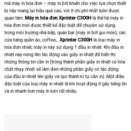
mã máy in hóa đơn – máy in bill khiến cho việc lựa chọn thiết
bị này mang lại hiệu quả cao, với ít chi phí nhất luôn được
quan tâm.
Máy in hóa đơn Xprinter C300H
là thế hệ máy in
hóa đơn mới được thiết kế đặc biệt để chuyên sử dụng
trong môi trường nhà bếp, quán bar (máy in bill gọi món), các
cửa hàng quần áo, coffee,…
Xprinter C300H
là loại máy in
hóa đơn nhiệt, máy in này sử dụng 1 đầu in nhiệt. Khi đầu in
nhiệt này nóng lên tác động vào giấy in nhiệt để hiển thị
những thông tin cần in (trong thành phần giấy in nhiệt có hóa
chất nhạy nhiệt sẽ làm đen những phần giấy có tác động
của đầu in nhiệt lên giấy và tạo thành kí tự cần in). Một điều
đặc biệt của loại máy in nhiệt là khi hoạt động ít gây tiếng ồn
và in nhanh hơn máy in kim rất nhiều.