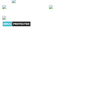
phẩm
|
Youtube
|
G+
|
Skype