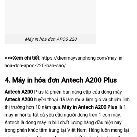
Máy in hóa đơn APOS 220
>>>Xem chi tiết:
https://dienmayvanphong.com/may-in-
hoa-don-apos-220-ban-sao/
4. Máy in hóa đơn Antech A200 Plus
Antech A200
Plus là phiên bản nâng cấp của dòng máy
Antech A200
huyền thoại đã làm mưa làm gió và chiếm lĩnh
thị trường hơn 10 năm qua.
Máy in Antech A200 Plus
là 1
máy in hội tụ tất cả yêu cầu người dùng trên 1 con máy.
Antech là dòng máy in bill chất lượng hàng đầu hiện nay
trong phân khúc tầm trung tại Việt Nam, Hãng luôn mang lại