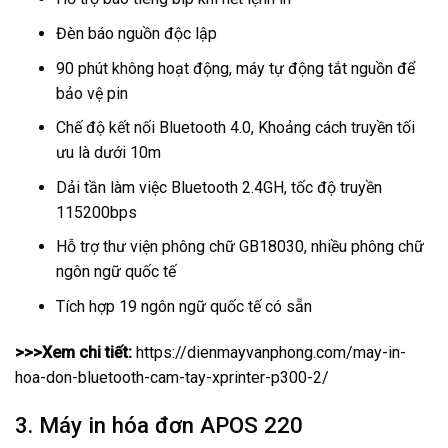
Đèn báo nguồn độc lập
90 phút không hoạt động, máy tự động tắt nguồn để
bảo vệ pin
Chế độ kết nối Bluetooth 4.0, Khoảng cách truyền tối
ưu là dưới 10m
Dải tần làm việc Bluetooth 2.4GH, tốc độ truyền
115200bps
Hỗ trợ thư viện phông chữ GB18030, nhiều phông chữ
ngôn ngữ quốc tế
Tích hợp 19 ngôn ngữ quốc tế có sẵn
>>>Xem chi tiết:
https://dienmayvanphong.com/may-in-
hoa-don-bluetooth-cam-tay-xprinter-p300-2/
3. Máy in hóa đơn APOS 220