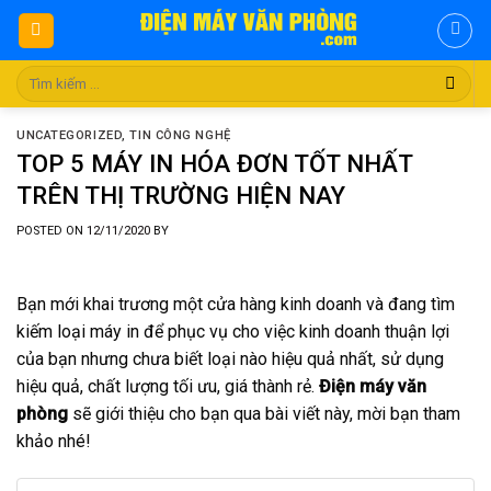
Skip
to
content
Tìm
kiếm:
UNCATEGORIZED
,
TIN CÔNG NGHỆ
TOP 5 MÁY IN HÓA ĐƠN TỐT NHẤT
TRÊN THỊ TRƯỜNG HIỆN NAY
POSTED ON
12/11/2020
BY
Bạn mới khai trương một cửa hàng kinh doanh và đang tìm
kiếm loại máy in để phục vụ cho việc kinh doanh thuận lợi
của bạn nhưng chưa biết loại nào hiệu quả nhất, sử dụng
hiệu quả, chất lượng tối ưu, giá thành rẻ.
Điện máy văn
phòng
sẽ giới thiệu cho bạn qua bài viết này, mời bạn tham
khảo nhé!