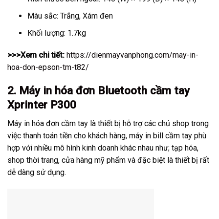
Màu sắc: Trắng, Xám đen
Khối lượng: 1.7kg
>>>Xem chi tiết:
https://dienmayvanphong.com/may-in-
hoa-don-epson-tm-t82/
2. Máy in hóa đơn Bluetooth cầm tay
Xprinter P300
Máy in hóa đơn cầm tay là thiết bị hỗ trợ các chủ shop trong
việc thanh toán tiền cho khách hàng, máy in bill cầm tay phù
hợp với nhiều mô hình kinh doanh khác nhau như; tạp hóa,
shop thời trang, cửa hàng mỹ phẩm và đặc biệt là thiết bị rất
dễ dàng sử dụng.