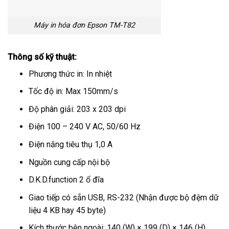
Máy in hóa đơn Epson TM-T82
Thông số kỹ thuật:
Phương thức in: In nhiệt
Tốc độ in: Max 150mm/s
Độ phân giải: 203 x 203 dpi
Điện 100 – 240 V AC, 50/60 Hz
Điện năng tiêu thụ 1,0 A
Nguồn cung cấp nội bộ
D.K.D.function 2 ổ đĩa
Giao tiếp có sẵn USB, RS-232 (Nhận được bộ đệm dữ
liệu 4 KB hay 45 byte)
Kích thước bên ngoài: 140 (W) × 199 (D) × 146 (H)