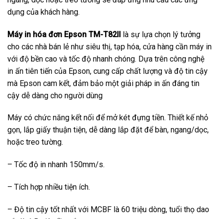
dụng của khách hàng.
Máy in hóa đơn Epson TM-T82II
là sự lựa chọn lý tưởng
cho các nhà bán lẻ như siêu thị, tạp hóa, cửa hàng cần máy in
với độ bền cao và tốc độ nhanh chóng. Dựa trên công nghệ
in ấn tiên tiến của Epson, cung cấp chất lượng và độ tin cậy
mà Epson cam kết, đảm bảo một giải pháp in ấn đáng tin
cậy dễ dàng cho người dùng
Máy có chức năng kết nối để mở két đựng tiền. Thiết kế nhỏ
gọn, lắp giấy thuận tiện, dễ dàng lắp đặt để bàn, ngang/dọc,
hoặc treo tường.
– Tốc độ in nhanh 150mm/s.
– Tích hợp nhiều tiện ích.
– Độ tin cậy tốt nhất với MCBF là 60 triệu dòng, tuổi thọ dao