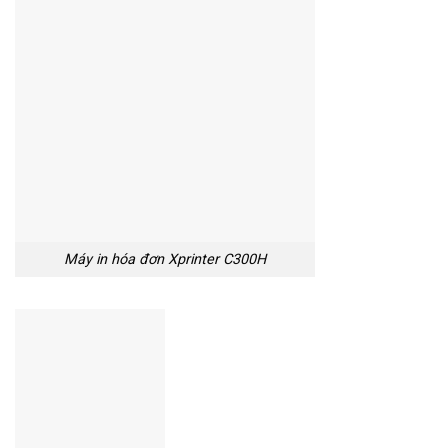
Máy in hóa đơn Xprinter C300H