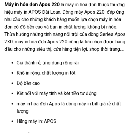
Máy in hóa đơn Apos 220
là máy in hóa đơn thuộc thương
hiệu máy in APOS Đài Loan. Dòng máy Apos 220 đáp ứng
nhu cầu cho những khách hàng muốn lựa chọn máy in hóa
đơn có độ bền cao và bản in chất lượng, không bị nhòe.
Thừa hưởng những tính năng nổi trội của dòng Series Apos
2X0, máy in hóa đơn Apos 220 cũng là lựa chọn được hàng
đầu cho những siêu thị, cửa hàng tiện lợi, shop thời trang,…
Giá thành rẻ, ứng dụng rộng rãi
Khổ in rộng, chất lượng in tốt
Độ bền cao
Kết nối với máy tính và két tiền tư động.
máy in hóa đơn Apos là dòng máy in bill giá rẻ chất
lượng
Hãng máy in: APOS