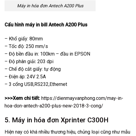
Máy in hóa đơn Antech A200 Plus
Cấu hình máy in bill Antech A200 Plus
– Khổ giấy: 80mm
– Tốc độ: 250 mm/s
– Độ bền đầu in: 100km – đầu in EPSON
– Độ phân giải: 203 dpi
– Chế độ cắt giấy: tự động
– Điện áp: 24V 2.5A
– 3 cổng USB,RS232,Ethernet
>>>Xem chi tiết:
https://dienmayvanphong.com/may-in-
hoa-don-antech-a200-plus-new-2018-3-cong/
5. Máy in hóa đơn Xprinter C300H
Hiện nay có khá nhiều thương hiệu, chủng loại cũng như mẫu