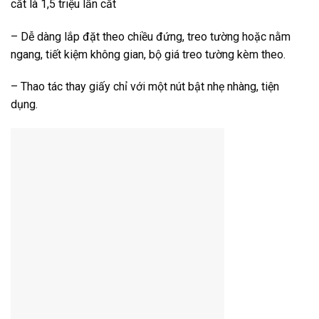
cắt là 1,5 triệu lần cắt
– Dễ dàng lắp đặt theo chiều đứng, treo tường hoặc nằm
ngang, tiết kiệm không gian, bộ giá treo tường kèm theo.
– Thao tác thay giấy chỉ với một nút bật nhẹ nhàng, tiện
dụng.