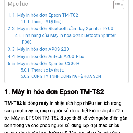
Mục lục
1. Máy in hóa đơn Epson TM-T82
Thông số kỹ thuật:
2. Máy in hóa đơn Bluetooth cầm tay Xprinter P300
Tính năng của Máy in hóa đơn bluetooth xprinter
P300
3. Máy in hóa đơn APOS 220
4. Máy in hóa đơn Antech A200 Plus
5. Máy in hóa đơn Xprinter C300H
Thông số kỹ thuật:
CÔNG TY TNHH CÔNG NGHỆ HOA SƠN
1. Máy in hóa đơn Epson TM-T82
TM-T82
là dòng
máy in
nhiệt tích hợp nhiều tiện ích trong
cùng một máy in, giúp người sử dụng tiết kiệm chi phí đầu
tư. Máy in EPSON TM-T82 được thiết kế với nguồn điện gắn
bên trong và cho phép người sử dùng lắp đặt thao chiều
ngang, dọc hoặc treo tường sẽ đáp ứng nhu cầu các ứng