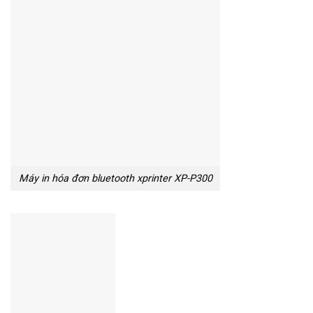
Máy in hóa đơn bluetooth xprinter XP-P300