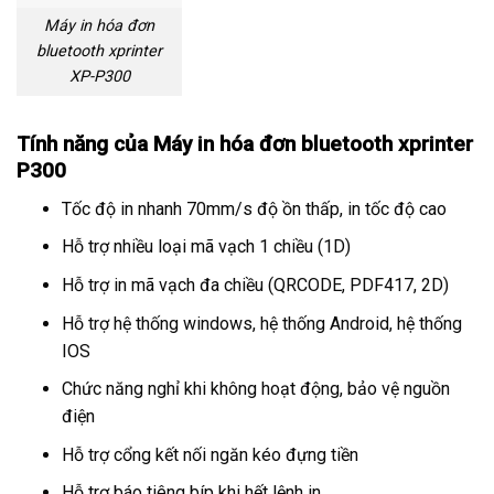
Máy in hóa đơn
bluetooth xprinter
XP-P300
Tính năng của Máy in hóa đơn bluetooth xprinter
P300
Tốc độ in nhanh 70mm/s độ ồn thấp, in tốc độ cao
Hỗ trợ nhiều loại mã vạch 1 chiều (1D)
Hỗ trợ in mã vạch đa chiều (QRCODE, PDF417, 2D)
Hỗ trợ hệ thống windows, hệ thống Android, hệ thống
IOS
Chức năng nghỉ khi không hoạt động, bảo vệ nguồn
điện
Hỗ trợ cổng kết nối ngăn kéo đựng tiền
Hỗ trợ báo tiêng bíp khi hết lệnh in