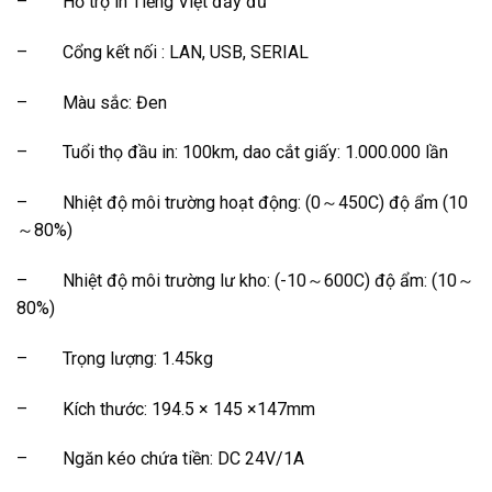
– Hỗ trợ in Tiếng Việt đầy đủ
– Cổng kết nối : LAN, USB, SERIAL
– Màu sắc: Đen
– Tuổi thọ đầu in: 100km, dao cắt giấy: 1.000.000 lần
– Nhiệt độ môi trường hoạt động: (0～450C) độ ẩm (10
～80%)
– Nhiệt độ môi trường lư kho: (-10～600C) độ ẩm: (10～
80%)
– Trọng lượng: 1.45kg
– Kích thước: 194.5 × 145 ×147mm
– Ngăn kéo chứa tiền: DC 24V/1A