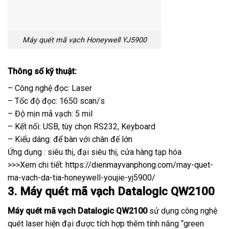
Máy quét mã vạch Honeywell YJ5900
Thông số kỹ thuật:
– Công nghệ đọc: Laser
– Tốc độ đọc: 1650 scan/s
– Độ mịn mã vạch: 5 mil
– Kết nối: USB, tùy chọn RS232, Keyboard
– Kiểu dáng: để bàn với chân đế lớn
Ứng dụng : siêu thị, đại siêu thị, cửa hàng tạp hóa
>>>Xem chi tiết:
https://dienmayvanphong.com/may-quet-
ma-vach-da-tia-honeywell-youjie-yj5900/
3. Máy quét mã vạch Datalogic QW2100
Máy quét mã vạch Datalogic QW2100
sử dụng công nghệ
quét laser hiện đại được tích hợp thêm tính năng “green