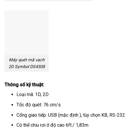
Máy quét mã vạch
2D Symbol DS4308
Thông số kỹ thuật:
Loại mã: 1D, 2D
Tốc độ quét: 76 cm/s.
Cổng giao tiếp: USB (mặc định ), tùy chọn KB, RS-232.
Có thể chiu rơi ở độ cao 6ft./ 1,83m