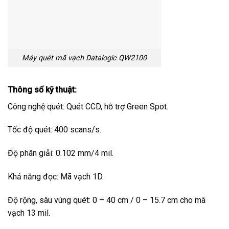
Máy quét mã vạch Datalogic QW2100
Thông số kỹ thuật:
Công nghệ quét: Quét CCD, hỗ trợ Green Spot.
Tốc độ quét: 400 scans/s.
Độ phân giải: 0.102 mm/4 mil.
Khả năng đọc: Mã vạch 1D.
Độ rộng, sâu vùng quét: 0 – 40 cm / 0 – 15.7 cm cho mã
vạch 13 mil.