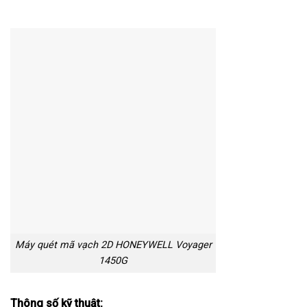
Máy quét mã vạch 2D HONEYWELL Voyager
1450G
Thông số kỹ thuật: