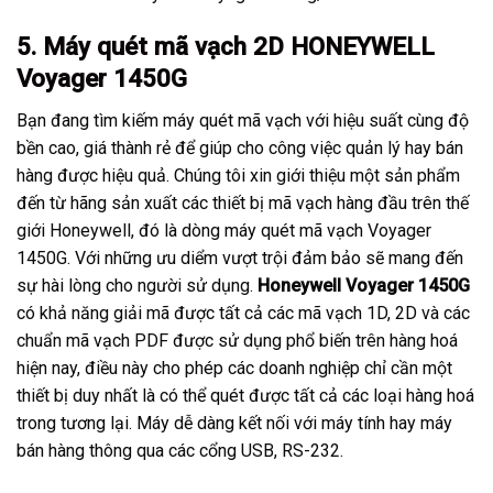
5. Máy quét mã vạch 2D HONEYWELL
Voyager 1450G
Bạn đang tìm kiếm máy quét mã vạch với hiệu suất cùng độ
bền cao, giá thành rẻ để giúp cho công việc quản lý hay bán
hàng được hiệu quả. Chúng tôi xin giới thiệu một sản phẩm
đến từ hãng sản xuất các thiết bị mã vạch hàng đầu trên thế
giới Honeywell, đó là dòng máy quét mã vạch Voyager
1450G. Với những ưu diểm vượt trội đảm bảo sẽ mang đến
sự hài lòng cho người sử dụng.
Honeywell Voyager 1450G
có khả năng giải mã được tất cả các mã vạch 1D, 2D và các
chuẩn mã vạch PDF được sử dụng phổ biến trên hàng hoá
hiện nay, điều này cho phép các doanh nghiệp chỉ cần một
thiết bị duy nhất là có thể quét được tất cả các loại hàng hoá
trong tương lại. Máy dễ dàng kết nối với máy tính hay máy
bán hàng thông qua các cổng USB, RS-232.