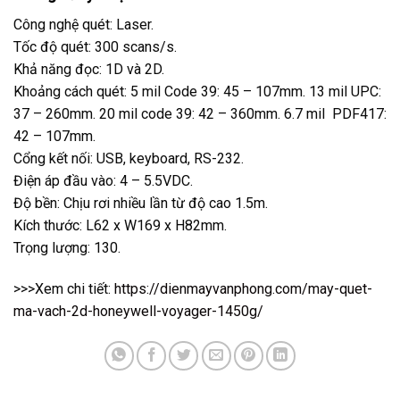
Công nghệ quét: Laser.
Tốc độ quét: 300 scans/s.
Khả năng đọc: 1D và 2D.
Khoảng cách quét: 5 mil Code 39: 45 – 107mm. 13 mil UPC:
37 – 260mm. 20 mil code 39: 42 – 360mm. 6.7 mil PDF417:
42 – 107mm.
Cổng kết nối: USB, keyboard, RS-232.
Điện áp đầu vào: 4 – 5.5VDC.
Độ bền: Chịu rơi nhiều lần từ độ cao 1.5m.
Kích thước: L62 x W169 x H82mm.
Trọng lượng: 130.
>>>Xem chi tiết:
https://dienmayvanphong.com/may-quet-
ma-vach-2d-honeywell-voyager-1450g/