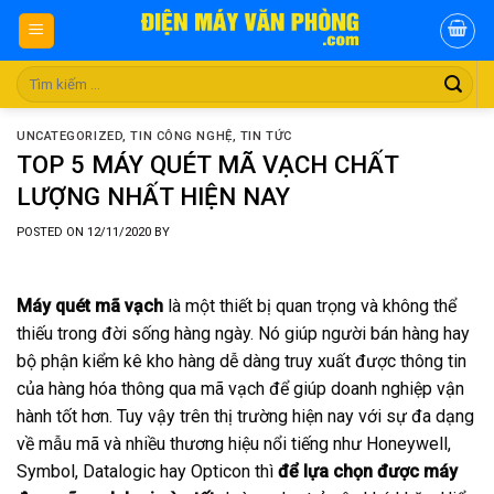
Skip
to
content
Tìm
kiếm:
UNCATEGORIZED
,
TIN CÔNG NGHỆ
,
TIN TỨC
TOP 5 MÁY QUÉT MÃ VẠCH CHẤT
LƯỢNG NHẤT HIỆN NAY
POSTED ON
12/11/2020
BY
Máy quét mã vạch
là một thiết bị quan trọng và không thể
thiếu trong đời sống hàng ngày. Nó giúp người bán hàng hay
bộ phận kiểm kê kho hàng dễ dàng truy xuất được thông tin
của hàng hóa thông qua mã vạch để giúp doanh nghiệp vận
hành tốt hơn. Tuy vậy trên thị trường hiện nay với sự đa dạng
về mẫu mã và nhiều thương hiệu nổi tiếng như Honeywell,
Symbol, Datalogic hay Opticon thì
để lựa chọn được máy