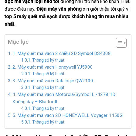
đọc mã vạch loại nào tốt
dường như trở nên khó khăn. Hiểu
được điều này,
Điện máy văn phòng
xin giới thiệu tới quý vị
top 5 máy quét mã vạch được khách hàng tin mua nhiều
nhất
.
Mục lục
1. Máy quét mã vạch 2 chiều 2D Symbol DS4308
Thông số kỹ thuật:
2. Máy quét mã vạch Honeywell YJ5900
Thông số kỹ thuật:
3. Máy quét mã vạch Datalogic QW2100
Thông số kỹ thuật:
4. Máy quét mã vạch Motorola/Symbol LI-4278 1D
Không dây – Bluetooth
Thông số kỹ thuật
5. Máy quét mã vạch 2D HONEYWELL Voyager 1450G
Thông số kỹ thuật: