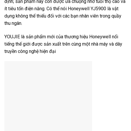
định; sản phẩm này còn được ưa chuộng nhờ tuổi thọ cao và
ít tiêu tốn điện năng. Có thể nói Honeywell YJ5900 là vật
dụng không thể thiếu đối với các bạn nhân viên trong quầy
thu ngân.
YOUJIE là sản phẩm mới của thương hiệu Honeywell nổi
tiếng thế giới được sản xuất trên cùng một nhà máy và dây
truyền công nghệ hiện đại