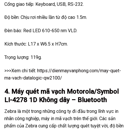
Cổng giao tiếp: Keyboard, USB, RS-232.
Độ bền: Chịu rơi nhiều lần từ độ cao 1.5m.
Đèn báo: Red LED 610-650 nm VLD.
Kích thước: L17 x W6.5 x H7cm.
Trọng lượng: 119g.
>>>Xem chi tiết:
https://dienmayvanphong.com/may-quet-
ma-vach-datalogic-qw2100/
4. Máy quét mã vạch Motorola/Symbol
LI-4278 1D Không dây – Bluetooth
Zebra là một trong những công ty đi đầu trong lĩnh vực in
nhãn công nghiệp, máy in mã vạch trên thế giới. Các sản
phẩm của Zebra cung cấp chất lượng quét tuyệt vời, độ bền