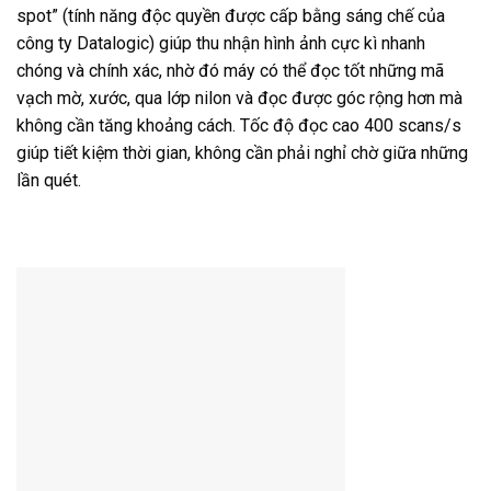
spot” (tính năng độc quyền được cấp bằng sáng chế của
công ty Datalogic) giúp thu nhận hình ảnh cực kì nhanh
chóng và chính xác, nhờ đó máy có thể đọc tốt những mã
vạch mờ, xước, qua lớp nilon và đọc được góc rộng hơn mà
không cần tăng khoảng cách. Tốc độ đọc cao 400 scans/s
giúp tiết kiệm thời gian, không cần phải nghỉ chờ giữa những
lần quét.